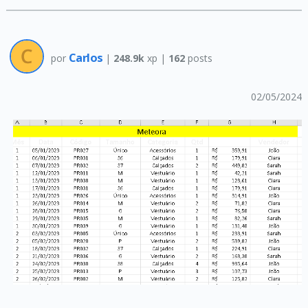
Carlos
por
|
248.9k
xp |
162
posts
02/05/2024