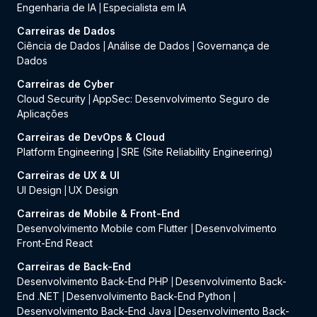
Engenharia de IA
Especialista em IA
|
Carreiras de Dados
Ciência de Dados
Análise de Dados
Governança de
|
|
Dados
Carreiras de Cyber
Cloud Security
AppSec: Desenvolvimento Seguro de
|
Aplicações
Carreiras de DevOps & Cloud
Platform Engineering
SRE (Site Reliability Engineering)
|
Carreiras de UX & UI
UI Design
UX Design
|
Carreiras de Mobile & Front-End
Desenvolvimento Mobile com Flutter
Desenvolvimento
|
Front-End React
Carreiras de Back-End
Desenvolvimento Back-End PHP
Desenvolvimento Back-
|
End .NET
Desenvolvimento Back-End Python
|
|
Desenvolvimento Back-End Java
Desenvolvimento Back-
|