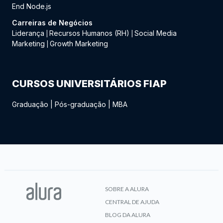
End Node.js
Carreiras de Negócios
Liderança
Recursos Humanos (RH)
Social Media
|
|
Marketing
Growth Marketing
|
CURSOS UNIVERSITÁRIOS FIAP
Graduação
|
Pós-graduação
|
MBA
SOBRE A ALURA
CENTRAL DE AJUDA
BLOG DA ALURA