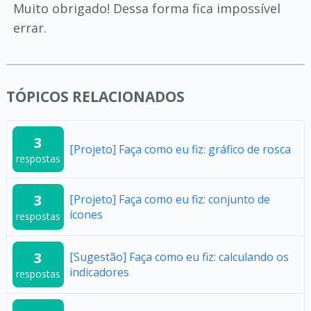
Muito obrigado! Dessa forma fica impossível
errar.
TÓPICOS RELACIONADOS
3
[Projeto] Faça como eu fiz: gráfico de rosca
respostas
3
[Projeto] Faça como eu fiz: conjunto de
ícones
respostas
3
[Sugestão] Faça como eu fiz: calculando os
indicadores
respostas