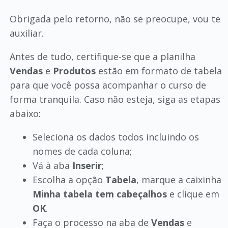
Obrigada pelo retorno, não se preocupe, vou te
auxiliar.
Antes de tudo, certifique-se que a planilha
Vendas
e
Produtos
estão em formato de tabela
para que você possa acompanhar o curso de
forma tranquila. Caso não esteja, siga as etapas
abaixo:
Seleciona os dados todos incluindo os
nomes de cada coluna;
Vá à aba
Inserir
;
Escolha a opção
Tabela
, marque a caixinha
Minha tabela tem cabeçalhos
e clique em
OK
.
Faça o processo na aba de
Vendas
e