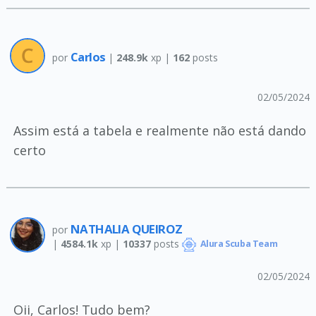
Carlos
por
|
248.9k
xp |
162
posts
02/05/2024
Assim está a tabela e realmente não está dando
certo
NATHALIA QUEIROZ
por
|
4584.1k
xp |
10337
posts
Alura Scuba Team
02/05/2024
Oii, Carlos! Tudo bem?