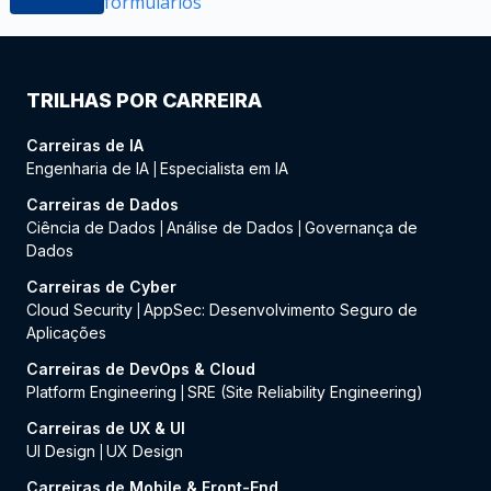
formulários
TRILHAS POR CARREIRA
Carreiras de IA
Engenharia de IA
Especialista em IA
|
Carreiras de Dados
Ciência de Dados
Análise de Dados
Governança de
|
|
Dados
Carreiras de Cyber
Cloud Security
AppSec: Desenvolvimento Seguro de
|
Aplicações
Carreiras de DevOps & Cloud
Platform Engineering
SRE (Site Reliability Engineering)
|
Carreiras de UX & UI
UI Design
UX Design
|
Carreiras de Mobile & Front-End