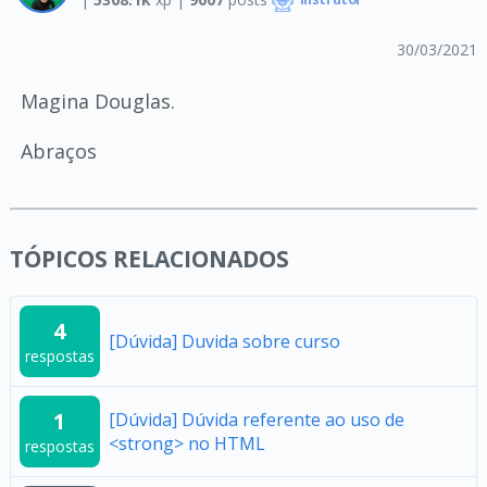
Instrutor
30/03/2021
Magina Douglas.
Abraços
TÓPICOS RELACIONADOS
4
[Dúvida] Duvida sobre curso
respostas
1
[Dúvida] Dúvida referente ao uso de
<strong> no HTML
respostas