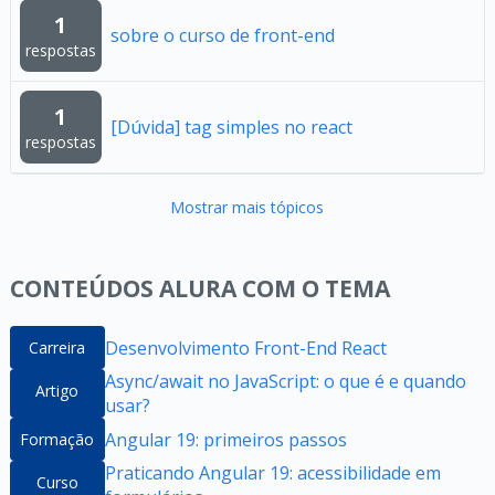
1
sobre o curso de front-end
respostas
1
[Dúvida] tag simples no react
respostas
Mostrar mais tópicos
CONTEÚDOS ALURA COM O TEMA
Desenvolvimento Front-End React
Carreira
Async/await no JavaScript: o que é e quando
Artigo
usar?
Angular 19: primeiros passos
Formação
Praticando Angular 19: acessibilidade em
Curso