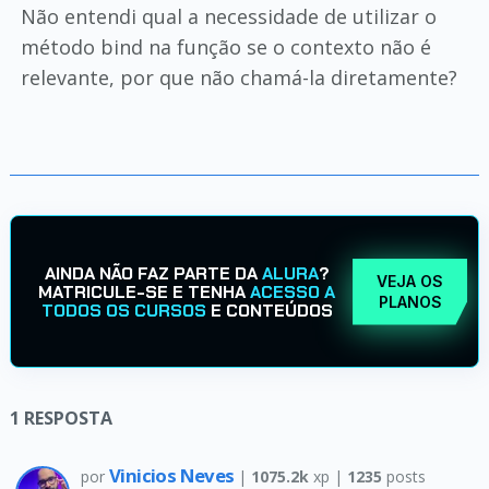
Não entendi qual a necessidade de utilizar o
método bind na função se o contexto não é
relevante, por que não chamá-la diretamente?
AINDA NÃO FAZ PARTE DA
ALURA
?
VEJA OS
MATRICULE-SE E TENHA
ACESSO A
PLANOS
TODOS OS CURSOS
E CONTEÚDOS
1
RESPOSTA
Vinicios Neves
por
|
1075.2k
xp |
1235
posts