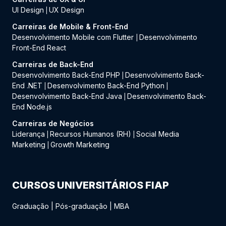
UI Design
UX Design
|
Carreiras de Mobile & Front-End
Desenvolvimento Mobile com Flutter
Desenvolvimento
|
Front-End React
Carreiras de Back-End
Desenvolvimento Back-End PHP
Desenvolvimento Back-
|
End .NET
Desenvolvimento Back-End Python
|
|
Desenvolvimento Back-End Java
Desenvolvimento Back-
|
End Node.js
Carreiras de Negócios
Liderança
Recursos Humanos (RH)
Social Media
|
|
Marketing
Growth Marketing
|
CURSOS UNIVERSITÁRIOS FIAP
Graduação
|
Pós-graduação
|
MBA