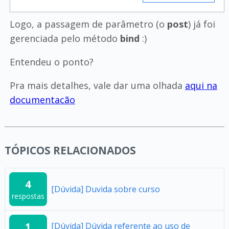
Logo, a passagem de parâmetro (o
post
) já foi
gerenciada pelo método
bind
:)
Entendeu o ponto?
Pra mais detalhes, vale dar uma olhada
aqui na
documentacão
TÓPICOS RELACIONADOS
4
[Dúvida] Duvida sobre curso
respostas
1
[Dúvida] Dúvida referente ao uso de