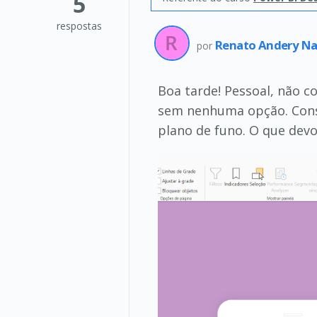
5
respostas
Renato Andery N
por
Boa tarde! Pessoal, não co
sem nenhuma opção. Conse
plano de funo. O que devo