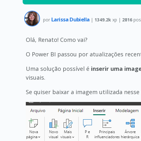
Larissa Dubiella
por
|
1349.2k
xp |
2816
pos
Olá, Renato! Como vai?
O Power BI passou por atualizações recent
Uma solução possível é
inserir uma imag
visuais.
Se quiser baixar a imagem utilizada ness