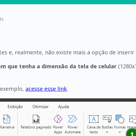
ts
es e, realmente, não existe mais a opção de inserir
em que tenha a dimensão da tela de celular
(1280x7
e exemplo,
acesse esse link
.