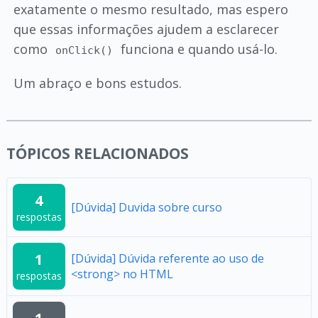
exatamente o mesmo resultado, mas espero
que essas informações ajudem a esclarecer
como
funciona e quando usá-lo.
onClick()
Um abraço e bons estudos.
TÓPICOS RELACIONADOS
4
[Dúvida] Duvida sobre curso
respostas
1
[Dúvida] Dúvida referente ao uso de
<strong> no HTML
respostas