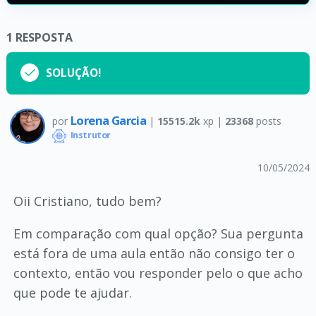
1
RESPOSTA
SOLUÇÃO!
Lorena Garcia
por
|
15515.2k
xp |
23368
posts
Instrutor
10/05/2024
Oii Cristiano, tudo bem?
Em comparação com qual opção? Sua pergunta
está fora de uma aula então não consigo ter o
contexto, então vou responder pelo o que acho
que pode te ajudar.