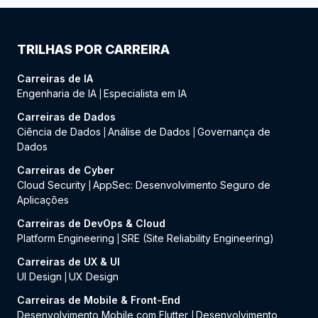
TRILHAS POR CARREIRA
Carreiras de IA
Engenharia de IA
Especialista em IA
|
Carreiras de Dados
Ciência de Dados
Análise de Dados
Governança de
|
|
Dados
Carreiras de Cyber
Cloud Security
AppSec: Desenvolvimento Seguro de
|
Aplicações
Carreiras de DevOps & Cloud
Platform Engineering
SRE (Site Reliability Engineering)
|
Carreiras de UX & UI
UI Design
UX Design
|
Carreiras de Mobile & Front-End
Desenvolvimento Mobile com Flutter
Desenvolvimento
|