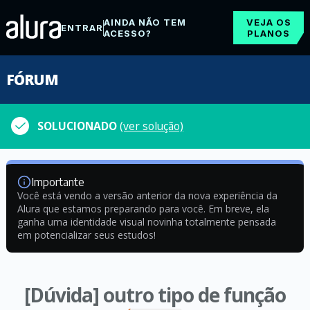
AINDA NÃO TEM
VEJA OS
ENTRAR
ACESSO?
PLANOS
FÓRUM
SOLUCIONADO
(ver solução)
Importante
Você está vendo a versão anterior da nova experiência da
Alura que estamos preparando para você. Em breve, ela
ganha uma identidade visual novinha totalmente pensada
em potencializar seus estudos!
[Dúvida] outro tipo de função