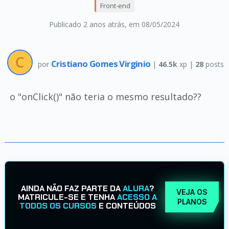
Front-end
Publicado 2 anos atrás
, em 08/05/2024
Cristiano Gomes Virginio
por
|
46.5k
xp |
28
posts
o "onClick()" não teria o mesmo resultado??
AINDA NÃO FAZ PARTE DA
ALURA
?
VEJA OS
MATRICULE-SE E TENHA
ACESSO A
PLANOS
TODOS OS CURSOS
E CONTEÚDOS