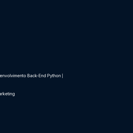
t
envolvimento Back-End Python
|
rketing