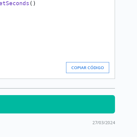
etSeconds
()

COPIAR CÓDIGO
27/03/2024