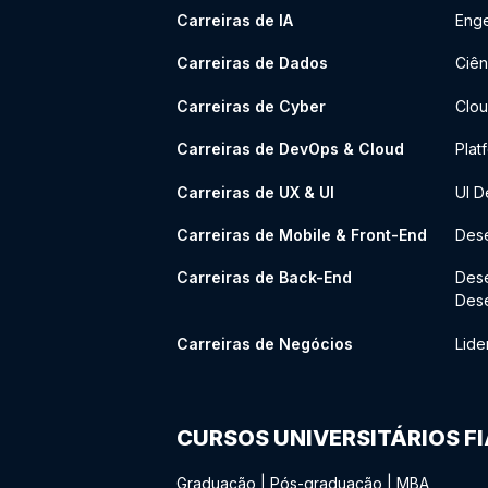
Carreiras de IA
Enge
Carreiras de Dados
Ciên
Carreiras de Cyber
Clou
Carreiras de DevOps & Cloud
Plat
Carreiras de UX & UI
UI D
Carreiras de Mobile & Front-End
Dese
Carreiras de Back-End
Des
Des
Carreiras de Negócios
Lide
CURSOS UNIVERSITÁRIOS F
Graduação
|
Pós-graduação
|
MBA