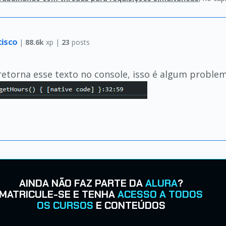
ncisco
|
88.6k
xp |
23
posts
 retorna esse texto no console, isso é algum probl
AINDA NÃO FAZ PARTE DA
ALURA
?
MATRICULE-SE E TENHA
ACESSO A TODOS
OS CURSOS
E CONTEÚDOS