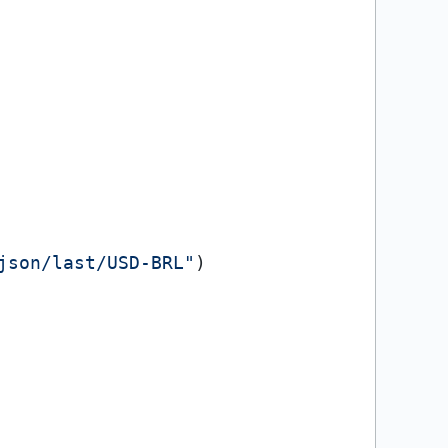
json/last/USD-BRL"
)
