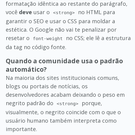
formatação idêntica ao restante do parágrafo,
você
deve
usar o
no HTML para
<strong>
garantir o SEO e usar o CSS para moldar a
estética. O Google não vai te penalizar por
resetar o
no CSS; ele lê a estrutura
font-weight
da tag no código fonte.
Quando a comunidade usa o padrão
automático?
Na maioria dos sites institucionais comuns,
blogs ou portais de notícias, os
desenvolvedores acabam deixando o peso em
negrito padrão do
porque,
<strong>
visualmente, o negrito coincide com o que o
usuário humano também interpreta como
importante.