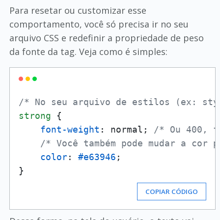
Para resetar ou customizar esse
comportamento, você só precisa ir no seu
arquivo CSS e redefinir a propriedade de peso
da fonte da tag. Veja como é simples:
/* No seu arquivo de estilos (ex: sty
strong
 {

font-weight
: normal; 
/* Ou 400, f
/* Você também pode mudar a cor p
color
: 
#e63946
; 

COPIAR CÓDIGO