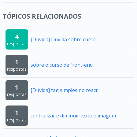
TÓPICOS RELACIONADOS
4
[Dúvida] Duvida sobre curso
respostas
1
sobre o curso de front-end
respostas
1
[Dúvida] tag simples no react
respostas
1
centralizar e diminuir texto e imagem
respostas