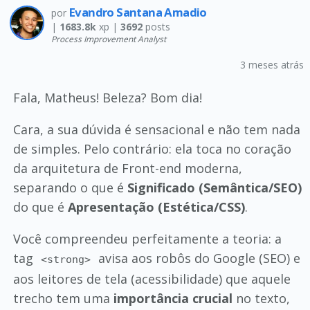
Evandro Santana Amadio
por
|
1683.8k
xp |
3692
posts
Process Improvement Analyst
3 meses atrás
Fala, Matheus! Beleza? Bom dia!
Cara, a sua dúvida é sensacional e não tem nada
de simples. Pelo contrário: ela toca no coração
da arquitetura de Front-end moderna,
separando o que é
Significado (Semântica/SEO)
do que é
Apresentação (Estética/CSS)
.
Você compreendeu perfeitamente a teoria: a
tag
avisa aos robôs do Google (SEO) e
<strong>
aos leitores de tela (acessibilidade) que aquele
trecho tem uma
importância crucial
no texto,