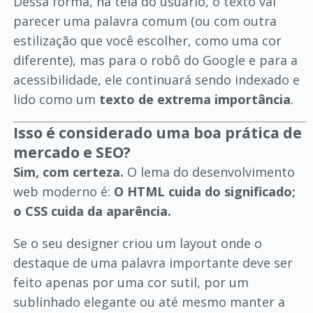
Dessa forma, na tela do usuário, o texto vai
parecer uma palavra comum (ou com outra
estilização que você escolher, como uma cor
diferente), mas para o robô do Google e para a
acessibilidade, ele continuará sendo indexado e
lido como um
texto de extrema importância
.
Isso é considerado uma boa prática de
mercado e SEO?
Sim, com certeza.
O lema do desenvolvimento
web moderno é:
O HTML cuida do significado;
o CSS cuida da aparência.
Se o seu designer criou um layout onde o
destaque de uma palavra importante deve ser
feito apenas por uma cor sutil, por um
sublinhado elegante ou até mesmo manter a