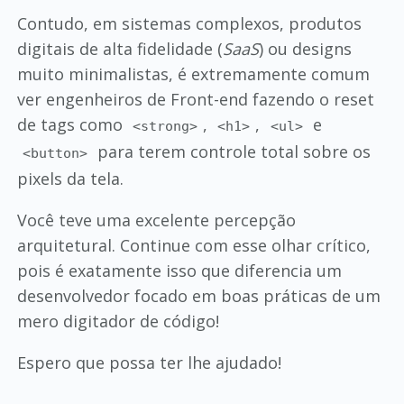
Contudo, em sistemas complexos, produtos
digitais de alta fidelidade (
SaaS
) ou designs
muito minimalistas, é extremamente comum
ver engenheiros de Front-end fazendo o reset
de tags como
,
,
e
<strong>
<h1>
<ul>
para terem controle total sobre os
<button>
pixels da tela.
Você teve uma excelente percepção
arquitetural. Continue com esse olhar crítico,
pois é exatamente isso que diferencia um
desenvolvedor focado em boas práticas de um
mero digitador de código!
Espero que possa ter lhe ajudado!