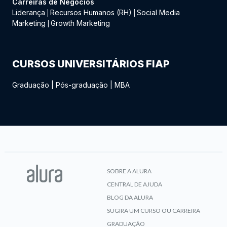
Carreiras de Negócios
Liderança
Recursos Humanos (RH)
Social Media
|
|
Marketing
Growth Marketing
|
CURSOS UNIVERSITÁRIOS FIAP
Graduação
|
Pós-graduação
|
MBA
SOBRE A ALURA
CENTRAL DE AJUDA
BLOG DA ALURA
SUGIRA UM CURSO OU CARREIRA
GRADUAÇÃO