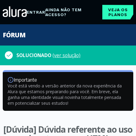
AINDA NÃO TEM
VEJA OS
ENTRAR
ACESSO?
PLANOS
FÓRUM
SOLUCIONADO
(ver solução)
Importante
Você está vendo a versão anterior da nova experiência da
Alura que estamos preparando para você. Em breve, ela
ganha uma identidade visual novinha totalmente pensada
em potencializar seus estudos!
[Dúvida] Dúvida referente ao uso