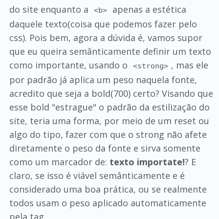
do site enquanto a
apenas a estética
<b>
daquele texto(coisa que podemos fazer pelo
css). Pois bem, agora a dúvida é, vamos supor
que eu queira semânticamente definir um texto
como importante, usando o
, mas ele
<strong>
por padrão já aplica um peso naquela fonte,
acredito que seja a bold(700) certo? Visando que
esse bold "estrague" o padrão da estilização do
site, teria uma forma, por meio de um reset ou
algo do tipo, fazer com que o strong não afete
diretamente o peso da fonte e sirva somente
como um marcador de:
texto importate!
? E
claro, se isso é viável semânticamente e é
considerado uma boa prática, ou se realmente
todos usam o peso aplicado automaticamente
pela tag.