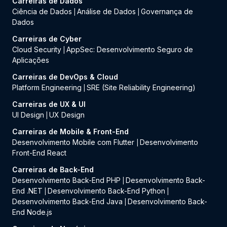
Carreiras de Dados
Ciência de Dados
Análise de Dados
Governança de
|
|
Dados
Carreiras de Cyber
Cloud Security
AppSec: Desenvolvimento Seguro de
|
Aplicações
Carreiras de DevOps & Cloud
Platform Engineering
SRE (Site Reliability Engineering)
|
Carreiras de UX & UI
UI Design
UX Design
|
Carreiras de Mobile & Front-End
Desenvolvimento Mobile com Flutter
Desenvolvimento
|
Front-End React
Carreiras de Back-End
Desenvolvimento Back-End PHP
Desenvolvimento Back-
|
End .NET
Desenvolvimento Back-End Python
|
|
Desenvolvimento Back-End Java
Desenvolvimento Back-
|
End Node.js