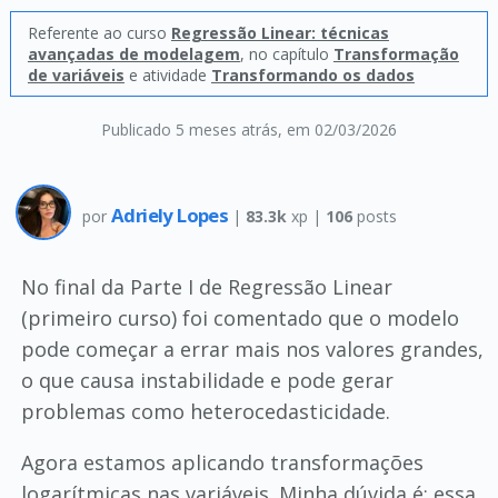
Referente ao curso
Regressão Linear: técnicas
avançadas de modelagem
, no capítulo
Transformação
de variáveis
e atividade
Transformando os dados
Publicado 5 meses atrás
, em 02/03/2026
Adriely Lopes
por
|
83.3k
xp |
106
posts
No final da Parte I de Regressão Linear
(primeiro curso) foi comentado que o modelo
pode começar a errar mais nos valores grandes,
o que causa instabilidade e pode gerar
problemas como heterocedasticidade.
Agora estamos aplicando transformações
logarítmicas nas variáveis. Minha dúvida é: essa