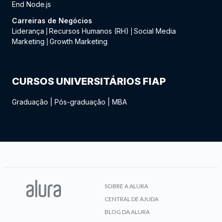
End Node.js
Carreiras de Negócios
Liderança
Recursos Humanos (RH)
Social Media
|
|
Marketing
Growth Marketing
|
CURSOS UNIVERSITÁRIOS FIAP
Graduação
|
Pós-graduação
|
MBA
SOBRE A ALURA
CENTRAL DE AJUDA
BLOG DA ALURA