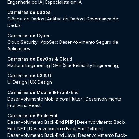
Engenharia de IA
Especialista em IA
|
Carreiras de Dados
Ciência de Dados
Análise de Dados
Governança de
|
|
Dados
Carreiras de Cyber
Cloud Security
AppSec: Desenvolvimento Seguro de
|
Aplicações
Carreiras de DevOps & Cloud
Platform Engineering
SRE (Site Reliability Engineering)
|
Carreiras de UX & UI
UI Design
UX Design
|
Carreiras de Mobile & Front-End
Desenvolvimento Mobile com Flutter
Desenvolvimento
|
Front-End React
Carreiras de Back-End
Desenvolvimento Back-End PHP
Desenvolvimento Back-
|
End .NET
Desenvolvimento Back-End Python
|
|
Desenvolvimento Back-End Java
Desenvolvimento Back-
|