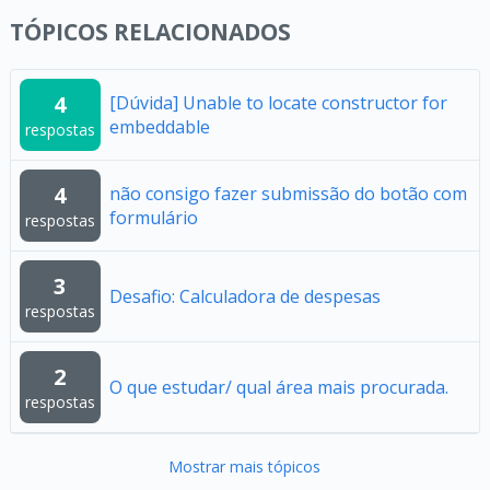
TÓPICOS RELACIONADOS
4
[Dúvida] Unable to locate constructor for
embeddable
respostas
4
não consigo fazer submissão do botão com
formulário
respostas
3
Desafio: Calculadora de despesas
respostas
2
O que estudar/ qual área mais procurada.
respostas
Mostrar mais tópicos