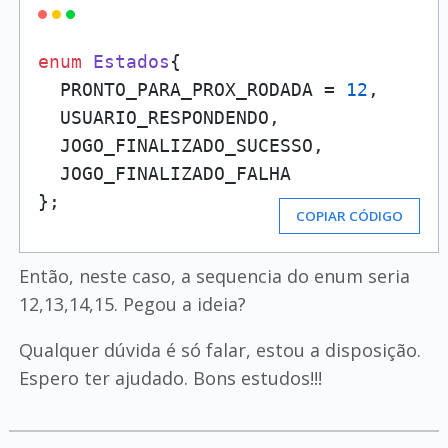
enum
Estados
{

  PRONTO_PARA_PROX_RODADA = 
12
,

  USUARIO_RESPONDENDO, 

  JOGO_FINALIZADO_SUCESSO,

  JOGO_FINALIZADO_FALHA

};
COPIAR CÓDIGO
Então, neste caso, a sequencia do enum seria
12,13,14,15. Pegou a ideia?
Qualquer dúvida é só falar, estou a disposição.
Espero ter ajudado. Bons estudos!!!