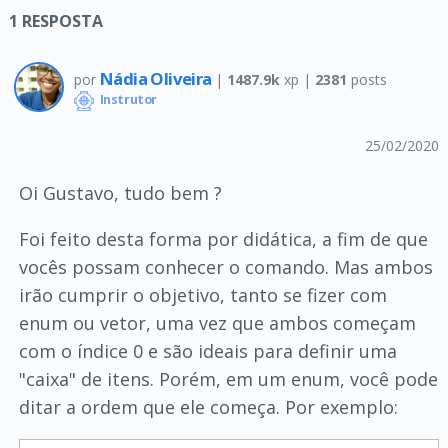
1
RESPOSTA
Nádia Oliveira
por
|
1487.9k
xp |
2381
posts
Instrutor
25/02/2020
Oi Gustavo, tudo bem ?
Foi feito desta forma por didática, a fim de que
vocês possam conhecer o comando. Mas ambos
irão cumprir o objetivo, tanto se fizer com
enum ou vetor, uma vez que ambos começam
com o índice 0 e são ideais para definir uma
"caixa" de itens. Porém, em um enum, você pode
ditar a ordem que ele começa. Por exemplo: