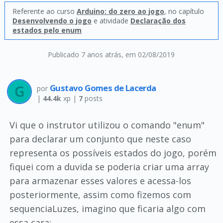
Referente ao curso
Arduino: do zero ao jogo
, no capítulo
Desenvolvendo o jogo
e atividade
Declaração dos
estados pelo enum
Publicado 7 anos atrás
, em 02/08/2019
Gustavo Gomes de Lacerda
por
|
44.4k
xp |
7
posts
Vi que o instrutor utilizou o comando "enum"
para declarar um conjunto que neste caso
representa os possíveis estados do jogo, porém
fiquei com a duvida se poderia criar uma array
para armazenar esses valores e acessa-los
posteriormente, assim como fizemos com
sequenciaLuzes, imagino que ficaria algo com
essa cara: