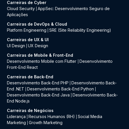
Carreiras de Cyber
Cloud Security
AppSec: Desenvolvimento Seguro de
|
Aplicações
Carreiras de DevOps & Cloud
Platform Engineering
SRE (Site Reliability Engineering)
|
Carreiras de UX & UI
UI Design
UX Design
|
Carreiras de Mobile & Front-End
Desenvolvimento Mobile com Flutter
Desenvolvimento
|
Front-End React
Carreiras de Back-End
Desenvolvimento Back-End PHP
Desenvolvimento Back-
|
End .NET
Desenvolvimento Back-End Python
|
|
Desenvolvimento Back-End Java
Desenvolvimento Back-
|
End Node.js
Carreiras de Negócios
Liderança
Recursos Humanos (RH)
Social Media
|
|
Marketing
Growth Marketing
|