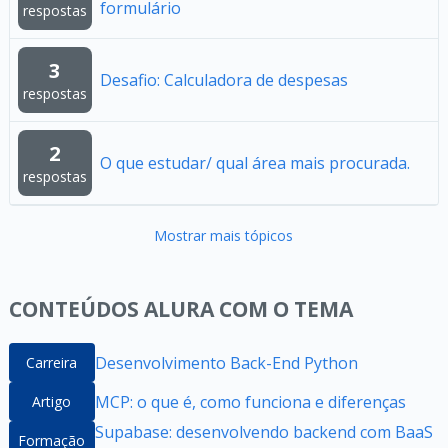
formulário
respostas
3
Desafio: Calculadora de despesas
respostas
2
O que estudar/ qual área mais procurada.
respostas
Mostrar mais tópicos
CONTEÚDOS ALURA COM O TEMA
Desenvolvimento Back-End Python
Carreira
MCP: o que é, como funciona e diferenças
Artigo
Supabase: desenvolvendo backend com BaaS
Formação