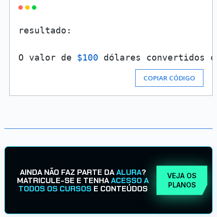
resultado: 

O valor de 
$100
 dólares convertidos c
COPIAR CÓDIGO
AINDA NÃO FAZ PARTE DA
ALURA
?
VEJA OS
MATRICULE-SE E TENHA
ACESSO A
PLANOS
TODOS OS CURSOS
E CONTEÚDOS