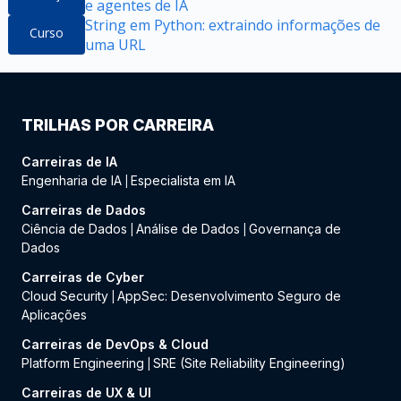
e agentes de IA
String em Python: extraindo informações de
Curso
uma URL
TRILHAS POR CARREIRA
Carreiras de IA
Engenharia de IA
Especialista em IA
|
Carreiras de Dados
Ciência de Dados
Análise de Dados
Governança de
|
|
Dados
Carreiras de Cyber
Cloud Security
AppSec: Desenvolvimento Seguro de
|
Aplicações
Carreiras de DevOps & Cloud
Platform Engineering
SRE (Site Reliability Engineering)
|
Carreiras de UX & UI