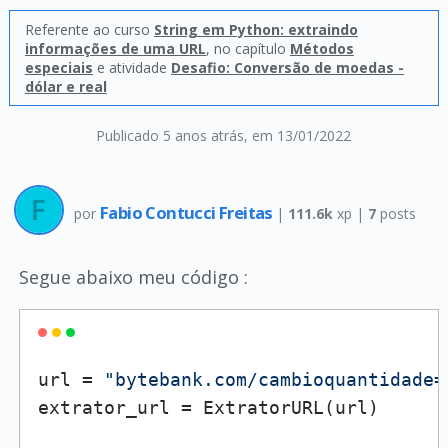
Referente ao curso
String em Python: extraindo
informações de uma URL
, no capítulo
Métodos
especiais
e atividade
Desafio: Conversão de moedas -
dólar e real
Publicado 5 anos atrás
, em 13/01/2022
Fabio Contucci Freitas
por
|
111.6k
xp |
7
posts
Segue abaixo meu código :
url = 
"bytebank.com/cambioquantidade=
extrator_url = ExtratorURL(url)
