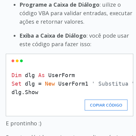
Programe a Caixa de Diálogo
: uilize o
código VBA para validar entradas, executar
ações e retornar valores.
Exiba a Caixa de Diálogo
: você pode usar
este código para fazer isso:
Dim
 dlg 
As
Set
 dlg = 
New
 UserForm1 
' Substitua "
COPIAR CÓDIGO
E prontinho :)