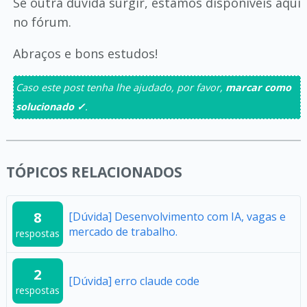
Se outra dúvida surgir, estamos disponíveis aqui
no fórum.
Abraços e bons estudos!
Caso este post tenha lhe ajudado, por favor,
marcar como
solucionado ✓
.
TÓPICOS RELACIONADOS
8
[Dúvida] Desenvolvimento com IA, vagas e
mercado de trabalho.
respostas
2
[Dúvida] erro claude code
respostas