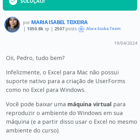
SOLUÇÃO!
MARIA ISABEL TEIXEIRA
por
|
1050.8k
xp |
2507
posts
Alura Scuba Team
19/04/2024
Oii, Pedro, tudo bem?
Infelizmente, o Excel para Mac não possui
suporte nativo para a criação de UserForms
como no Excel para Windows.
Você pode baixar uma
máquina virtual
para
reproduzir o ambiente do Windows em sua
máquina (e a partir disso usar o Excel no mesmo
ambiente do curso).