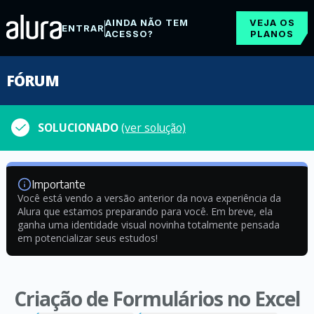
AINDA NÃO TEM
VEJA OS
ENTRAR
ACESSO?
PLANOS
FÓRUM
SOLUCIONADO
(ver solução)
Importante
Você está vendo a versão anterior da nova experiência da
Alura que estamos preparando para você. Em breve, ela
ganha uma identidade visual novinha totalmente pensada
em potencializar seus estudos!
Criação de Formulários no Excel