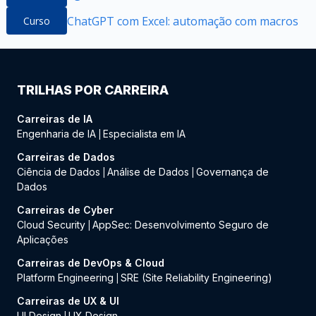
ChatGPT com Excel: automação com macros
Curso
TRILHAS POR CARREIRA
Carreiras de IA
Engenharia de IA
Especialista em IA
|
Carreiras de Dados
Ciência de Dados
Análise de Dados
Governança de
|
|
Dados
Carreiras de Cyber
Cloud Security
AppSec: Desenvolvimento Seguro de
|
Aplicações
Carreiras de DevOps & Cloud
Platform Engineering
SRE (Site Reliability Engineering)
|
Carreiras de UX & UI
UI Design
UX Design