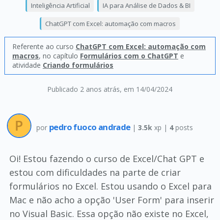
Inteligência Artificial
IA para Análise de Dados & BI
ChatGPT com Excel: automação com macros
Referente ao curso
ChatGPT com Excel: automação com
macros
, no capítulo
Formulários com o ChatGPT
e
atividade
Criando formulários
Publicado 2 anos atrás
, em 14/04/2024
pedro fuoco andrade
por
|
3.5k
xp |
4
posts
Oi! Estou fazendo o curso de Excel/Chat GPT e
estou com dificuldades na parte de criar
formulários no Excel. Estou usando o Excel para
Mac e não acho a opção 'User Form' para inserir
no Visual Basic. Essa opção não existe no Excel,