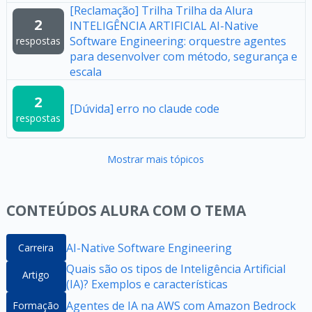
[Reclamação] Trilha Trilha da Alura
2
INTELIGÊNCIA ARTIFICIAL AI-Native
Software Engineering: orquestre agentes
respostas
para desenvolver com método, segurança e
escala
2
[Dúvida] erro no claude code
respostas
Mostrar mais tópicos
CONTEÚDOS ALURA COM O TEMA
AI-Native Software Engineering
Carreira
Quais são os tipos de Inteligência Artificial
Artigo
(IA)? Exemplos e características
Agentes de IA na AWS com Amazon Bedrock
Formação