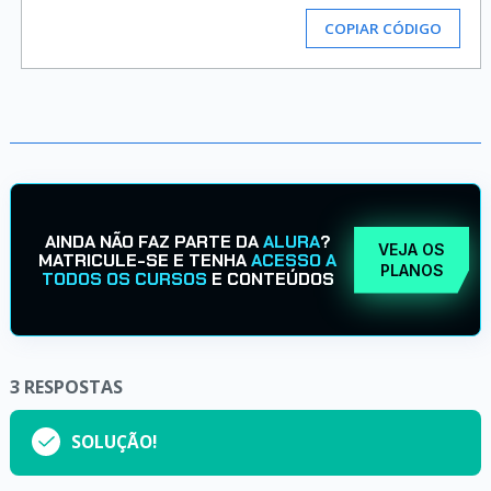
COPIAR CÓDIGO
AINDA NÃO FAZ PARTE DA
ALURA
?
VEJA OS
MATRICULE-SE E TENHA
ACESSO A
PLANOS
TODOS OS CURSOS
E CONTEÚDOS
3
RESPOSTAS
SOLUÇÃO!