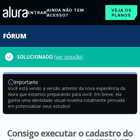
AINDA NÃO TEM
VEJA OS
ENTRAR
ACESSO?
PLANOS
FÓRUM
SOLUCIONADO
(ver solução)
Importante
Você está vendo a versão anterior da nova experiência da
Alura que estamos preparando para você. Em breve, ela
ganha uma identidade visual novinha totalmente pensada
em potencializar seus estudos!
Consigo executar o cadastro do