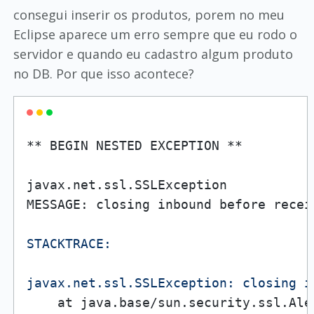
consegui inserir os produtos, porem no meu
Eclipse aparece um erro sempre que eu rodo o
servidor e quando eu cadastro algum produto
no DB. Por que isso acontece?
** BEGIN NESTED EXCEPTION ** 

javax.net.ssl.SSLException

MESSAGE: closing inbound before recei
STACKTRACE:

javax.net.ssl.SSLException: closing i
    at java.base/sun.security.ssl.Ale