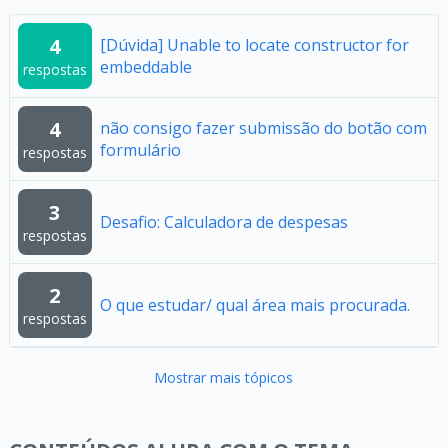
4
[Dúvida] Unable to locate constructor for
embeddable
respostas
4
não consigo fazer submissão do botão com
formulário
respostas
3
Desafio: Calculadora de despesas
respostas
2
O que estudar/ qual área mais procurada.
respostas
Mostrar mais tópicos