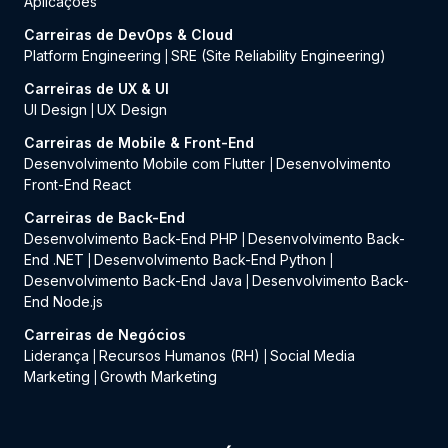
Aplicações
Carreiras de DevOps & Cloud
Platform Engineering
SRE (Site Reliability Engineering)
|
Carreiras de UX & UI
UI Design
UX Design
|
Carreiras de Mobile & Front-End
Desenvolvimento Mobile com Flutter
Desenvolvimento
|
Front-End React
Carreiras de Back-End
Desenvolvimento Back-End PHP
Desenvolvimento Back-
|
End .NET
Desenvolvimento Back-End Python
|
|
Desenvolvimento Back-End Java
Desenvolvimento Back-
|
End Node.js
Carreiras de Negócios
Liderança
Recursos Humanos (RH)
Social Media
|
|
Marketing
Growth Marketing
|