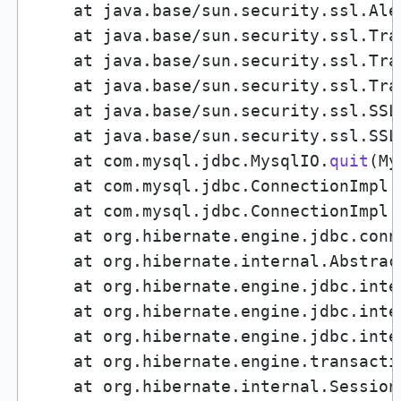
    at java.base/sun.security.ssl.Ale
    at java.base/sun.security.ssl.Tra
    at java.base/sun.security.ssl.Tra
    at java.base/sun.security.ssl.Tra
    at java.base/sun.security.ssl.SSL
    at java.base/sun.security.ssl.SSL
    at com.mysql.jdbc.MysqlIO.
quit
(My
    at com.mysql.jdbc.ConnectionImpl.
    at com.mysql.jdbc.ConnectionImpl.
    at org.hibernate.engine.jdbc.conn
    at org.hibernate.internal.Abstrac
    at org.hibernate.engine.jdbc.inte
    at org.hibernate.engine.jdbc.inte
    at org.hibernate.engine.jdbc.inte
    at org.hibernate.engine.transacti
    at org.hibernate.internal.Session