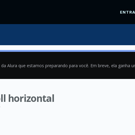
ENTR
a da Alura que estamos preparando para você. Em breve, ela ganha 
ll horizontal
4