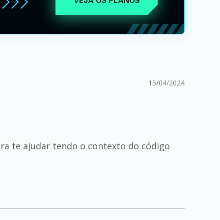
VEJA OS PLANOS
15/04/2024
ra te ajudar tendo o contexto do código