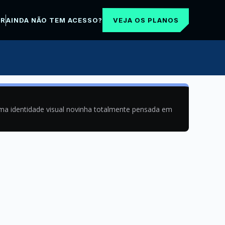
VEJA OS PLANOS
AR
AINDA NÃO TEM ACESSO?
uma identidade visual novinha totalmente pensada em