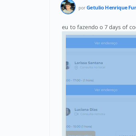
Getulio Henrique Fu
por
eu to fazendo o 7 days of co