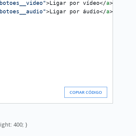
botoes__video"
>
Ligar por vídeo
</
a
>
botoes__audio"
>
Ligar por áudio
</
a
>
COPIAR CÓDIGO
ight: 400; }