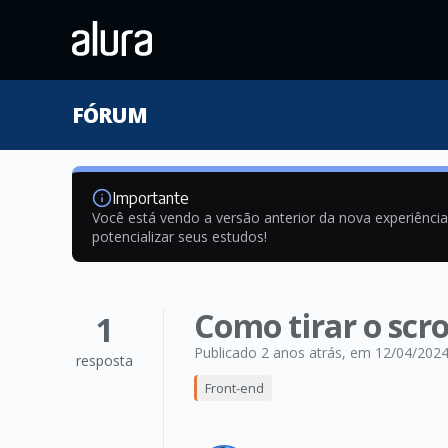
FÓRUM
Importante
Você está vendo a versão anterior da nova experiênci
potencializar seus estudos!
Como tirar o scro
1
Publicado 2 anos atrás
, em 12/04/202
resposta
Front-end