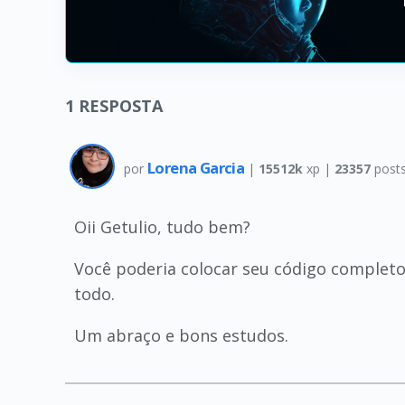
1
RESPOSTA
Lorena Garcia
por
|
15512k
xp |
23357
post
Oii Getulio, tudo bem?
Você poderia colocar seu código completo 
todo.
Um abraço e bons estudos.