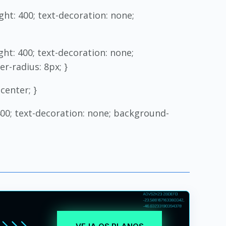
ght: 400; text-decoration: none;
ght: 400; text-decoration: none;
r-radius: 8px; }
center; }
 400; text-decoration: none; background-