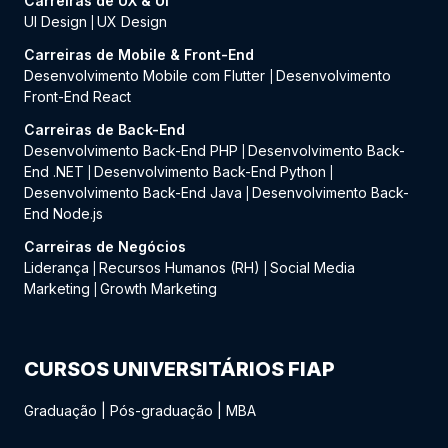
Carreiras de UX & UI
UI Design
UX Design
|
Carreiras de Mobile & Front-End
Desenvolvimento Mobile com Flutter
Desenvolvimento
|
Front-End React
Carreiras de Back-End
Desenvolvimento Back-End PHP
Desenvolvimento Back-
|
End .NET
Desenvolvimento Back-End Python
|
|
Desenvolvimento Back-End Java
Desenvolvimento Back-
|
End Node.js
Carreiras de Negócios
Liderança
Recursos Humanos (RH)
Social Media
|
|
Marketing
Growth Marketing
|
CURSOS UNIVERSITÁRIOS FIAP
Graduação
|
Pós-graduação
|
MBA