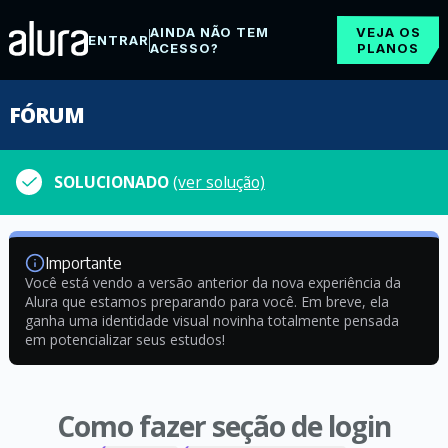
AINDA NÃO TEM
VEJA OS
ENTRAR
ACESSO?
PLANOS
FÓRUM
SOLUCIONADO
(ver solução)
Importante
Você está vendo a versão anterior da nova experiência da
Alura que estamos preparando para você. Em breve, ela
ganha uma identidade visual novinha totalmente pensada
em potencializar seus estudos!
Como fazer seção de login