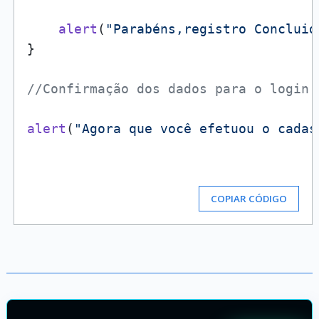
alert
(
"Parabéns,registro Concluid
}

//Confirmação dos dados para o login
alert
(
"Agora que você efetuou o cadas
COPIAR CÓDIGO