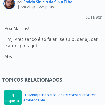
Eraldo Sinicio da Silva Filho
por
|
228.2k
xp |
225
posts
06/11/2021
Boa Marcus!
Tmj! Precisando é só falar.. se eu puder ajudar
estarei por aqui.
Abs.
TÓPICOS RELACIONADOS
4
[Dúvida] Unable to locate constructor for
embeddable
respostas