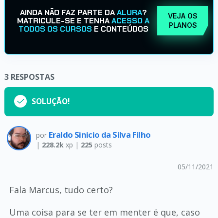
AINDA NÃO FAZ PARTE DA
ALURA
?
VEJA OS
MATRICULE-SE E TENHA
ACESSO A
PLANOS
TODOS OS CURSOS
E CONTEÚDOS
3
RESPOSTAS
SOLUÇÃO!
Eraldo Sinicio da Silva Filho
por
|
228.2k
xp |
225
posts
05/11/2021
Fala Marcus, tudo certo?
Uma coisa para se ter em menter é que, caso