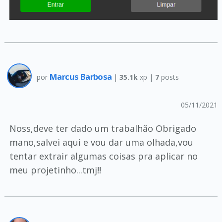
Marcus Barbosa
por
|
35.1k
xp |
7
posts
05/11/2021
Noss,deve ter dado um trabalhão Obrigado
mano,salvei aqui e vou dar uma olhada,vou
tentar extrair algumas coisas pra aplicar no
meu projetinho...tmj!!