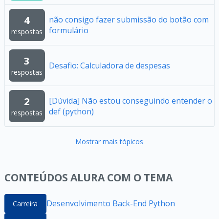
4
não consigo fazer submissão do botão com
formulário
respostas
3
Desafio: Calculadora de despesas
respostas
2
[Dúvida] Não estou conseguindo entender o
def (python)
respostas
Mostrar mais tópicos
CONTEÚDOS ALURA COM O TEMA
Desenvolvimento Back-End Python
Carreira