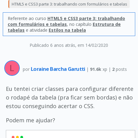
HTML5 e CSS3 parte 3: trabalhando com formulários e tabelas
Referente ao curso
HTML5 e CSS3 parte 3: trabalhando
com formulários e tabelas
, no capítulo
Estrutura de
tabelas
e atividade
Estilos na tabela
Publicado 6 anos atrás
, em 14/02/2020
Loraine Barcha Garutti
por
|
91.6k
xp |
2
posts
Eu tentei criar classes para configurar diferente
o rodapé da tabela (pra ficar sem bordas) e não
estou conseguindo acertar o CSS.
Podem me ajudar?