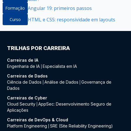
Angular 19: primeiros passos
Formação
HTML e CSS: responsividade em layouts
Curso
TRILHAS POR CARREIRA
Carreiras de IA
Engenharia de IA
Especialista em IA
|
Carreiras de Dados
Ciência de Dados
Análise de Dados
Governança de
|
|
Dados
Carreiras de Cyber
Cloud Security
AppSec: Desenvolvimento Seguro de
|
Aplicações
Carreiras de DevOps & Cloud
Platform Engineering
SRE (Site Reliability Engineering)
|