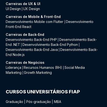
Carreiras de UX & UI
UI Design
UX Design
|
Carreiras de Mobile & Front-End
Desenvolvimento Mobile com Flutter
Desenvolvimento
|
Front-End React
Carreiras de Back-End
Desenvolvimento Back-End PHP
Desenvolvimento Back-
|
End .NET
Desenvolvimento Back-End Python
|
|
Desenvolvimento Back-End Java
Desenvolvimento Back-
|
End Node.js
Carreiras de Negócios
Liderança
Recursos Humanos (RH)
Social Media
|
|
Marketing
Growth Marketing
|
CURSOS UNIVERSITÁRIOS FIAP
Graduação
|
Pós-graduação
|
MBA