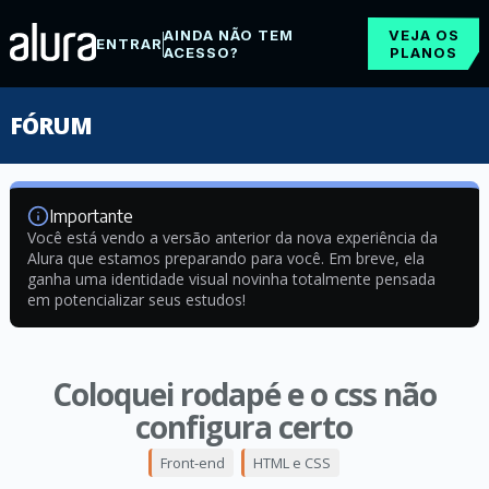
AINDA NÃO TEM
VEJA OS
ENTRAR
ACESSO?
PLANOS
FÓRUM
Importante
Você está vendo a versão anterior da nova experiência da
Alura que estamos preparando para você. Em breve, ela
ganha uma identidade visual novinha totalmente pensada
em potencializar seus estudos!
Coloquei rodapé e o css não
configura certo
Front-end
HTML e CSS