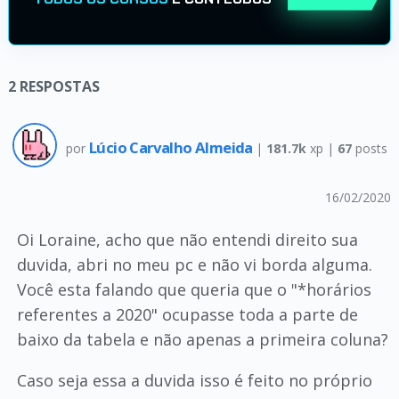
2
RESPOSTAS
Lúcio Carvalho Almeida
por
|
181.7k
xp |
67
posts
16/02/2020
Oi Loraine, acho que não entendi direito sua
duvida, abri no meu pc e não vi borda alguma.
Você esta falando que queria que o "*horários
referentes a 2020" ocupasse toda a parte de
baixo da tabela e não apenas a primeira coluna?
Caso seja essa a duvida isso é feito no próprio