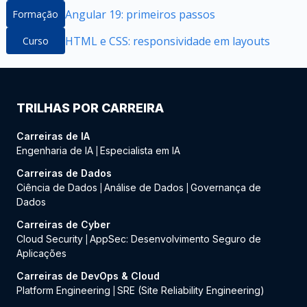
Angular 19: primeiros passos
Formação
HTML e CSS: responsividade em layouts
Curso
TRILHAS POR CARREIRA
Carreiras de IA
Engenharia de IA
Especialista em IA
|
Carreiras de Dados
Ciência de Dados
Análise de Dados
Governança de
|
|
Dados
Carreiras de Cyber
Cloud Security
AppSec: Desenvolvimento Seguro de
|
Aplicações
Carreiras de DevOps & Cloud
Platform Engineering
SRE (Site Reliability Engineering)
|