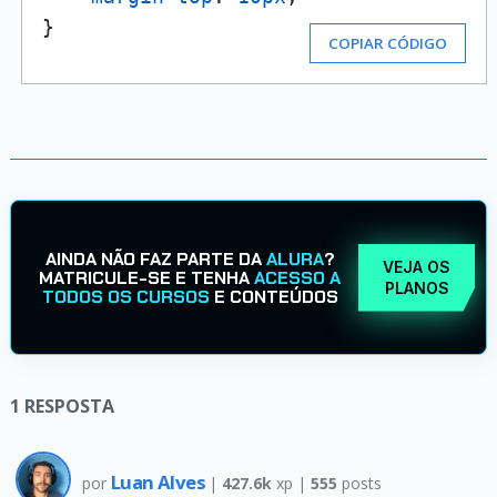
}
COPIAR CÓDIGO
AINDA NÃO FAZ PARTE DA
ALURA
?
VEJA OS
MATRICULE-SE E TENHA
ACESSO A
PLANOS
TODOS OS CURSOS
E CONTEÚDOS
1
RESPOSTA
Luan Alves
por
|
427.6k
xp |
555
posts