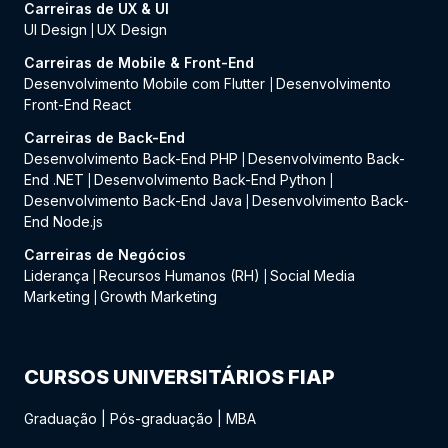
Carreiras de UX & UI
UI Design
UX Design
|
Carreiras de Mobile & Front-End
Desenvolvimento Mobile com Flutter
Desenvolvimento
|
Front-End React
Carreiras de Back-End
Desenvolvimento Back-End PHP
Desenvolvimento Back-
|
End .NET
Desenvolvimento Back-End Python
|
|
Desenvolvimento Back-End Java
Desenvolvimento Back-
|
End Node.js
Carreiras de Negócios
Liderança
Recursos Humanos (RH)
Social Media
|
|
Marketing
Growth Marketing
|
CURSOS UNIVERSITÁRIOS FIAP
Graduação
|
Pós-graduação
|
MBA