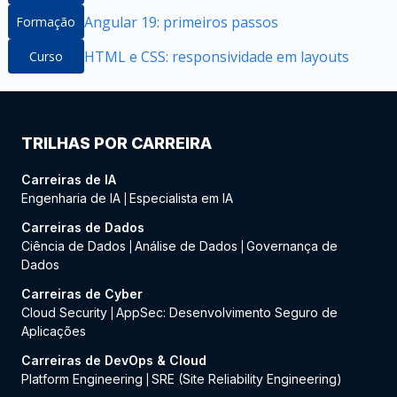
Angular 19: primeiros passos
Formação
HTML e CSS: responsividade em layouts
Curso
TRILHAS POR CARREIRA
Carreiras de IA
Engenharia de IA
Especialista em IA
|
Carreiras de Dados
Ciência de Dados
Análise de Dados
Governança de
|
|
Dados
Carreiras de Cyber
Cloud Security
AppSec: Desenvolvimento Seguro de
|
Aplicações
Carreiras de DevOps & Cloud
Platform Engineering
SRE (Site Reliability Engineering)
|