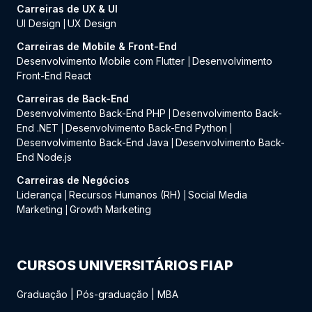
Carreiras de UX & UI
UI Design
UX Design
|
Carreiras de Mobile & Front-End
Desenvolvimento Mobile com Flutter
Desenvolvimento
|
Front-End React
Carreiras de Back-End
Desenvolvimento Back-End PHP
Desenvolvimento Back-
|
End .NET
Desenvolvimento Back-End Python
|
|
Desenvolvimento Back-End Java
Desenvolvimento Back-
|
End Node.js
Carreiras de Negócios
Liderança
Recursos Humanos (RH)
Social Media
|
|
Marketing
Growth Marketing
|
CURSOS UNIVERSITÁRIOS FIAP
Graduação
|
Pós-graduação
|
MBA