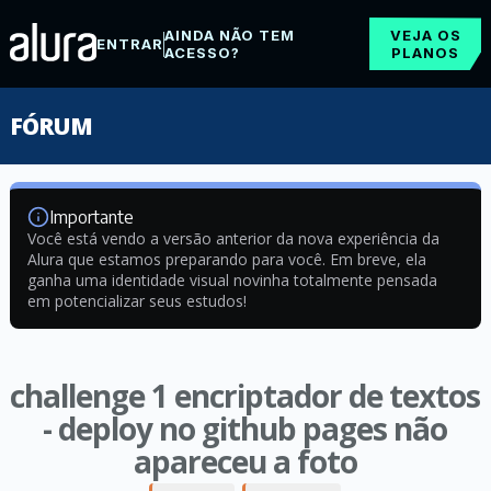
AINDA NÃO TEM
VEJA OS
ENTRAR
ACESSO?
PLANOS
FÓRUM
Importante
Você está vendo a versão anterior da nova experiência da
Alura que estamos preparando para você. Em breve, ela
ganha uma identidade visual novinha totalmente pensada
em potencializar seus estudos!
challenge 1 encriptador de textos
- deploy no github pages não
apareceu a foto