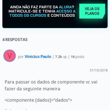
AINDA NÃO FAZ PARTE DA
ALURA
?
VEJA OS
MATRICULE-SE E TENHA
ACESSO A
PLANOS
TODOS OS CURSOS
E CONTEÚDOS
4
RESPOSTAS
Vinicius Paulo
por
|
7.2k
xp |
16
posts
31/10/2018
Para passar os dados de componente vc vai
fazer da seguinte maneira
<componente [dados]="dados">