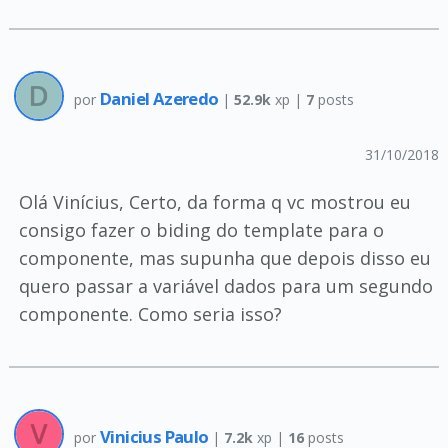
Daniel Azeredo
por
|
52.9k
xp |
7
posts
31/10/2018
Olá Vinícius, Certo, da forma q vc mostrou eu
consigo fazer o biding do template para o
componente, mas supunha que depois disso eu
quero passar a variável dados para um segundo
componente. Como seria isso?
Vinicius Paulo
por
|
7.2k
xp |
16
posts