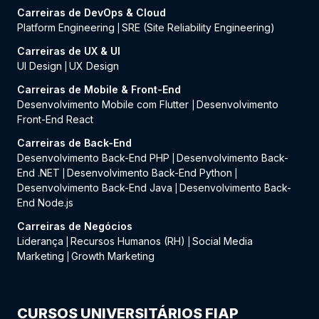
Carreiras de DevOps & Cloud
Platform Engineering
SRE (Site Reliability Engineering)
|
Carreiras de UX & UI
UI Design
UX Design
|
Carreiras de Mobile & Front-End
Desenvolvimento Mobile com Flutter
Desenvolvimento
|
Front-End React
Carreiras de Back-End
Desenvolvimento Back-End PHP
Desenvolvimento Back-
|
End .NET
Desenvolvimento Back-End Python
|
|
Desenvolvimento Back-End Java
Desenvolvimento Back-
|
End Node.js
Carreiras de Negócios
Liderança
Recursos Humanos (RH)
Social Media
|
|
Marketing
Growth Marketing
|
CURSOS UNIVERSITÁRIOS FIAP