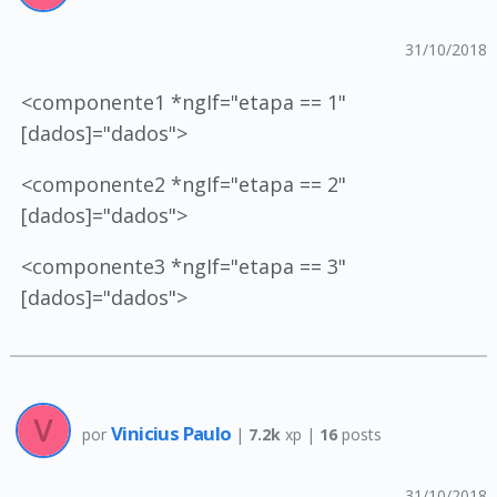
31/10/2018
<componente1 *ngIf="etapa == 1"
[dados]="dados">
<componente2 *ngIf="etapa == 2"
[dados]="dados">
<componente3 *ngIf="etapa == 3"
[dados]="dados">
Vinicius Paulo
por
|
7.2k
xp |
16
posts
31/10/2018