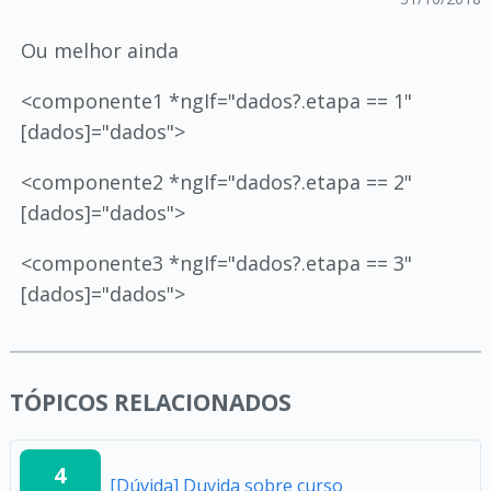
Ou melhor ainda
<componente1 *ngIf="dados?.etapa == 1"
[dados]="dados">
<componente2 *ngIf="dados?.etapa == 2"
[dados]="dados">
<componente3 *ngIf="dados?.etapa == 3"
[dados]="dados">
TÓPICOS RELACIONADOS
4
[Dúvida] Duvida sobre curso