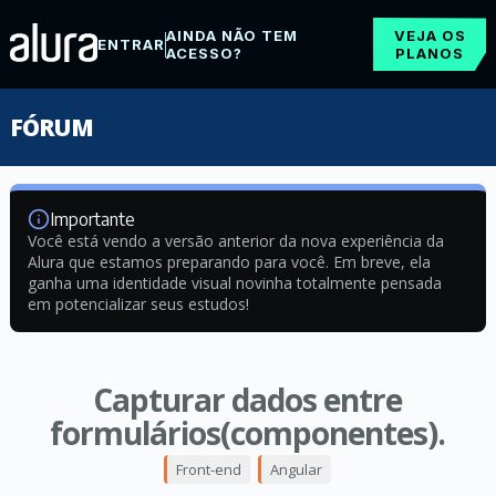
AINDA NÃO TEM
VEJA OS
ENTRAR
ACESSO?
PLANOS
FÓRUM
Importante
Você está vendo a versão anterior da nova experiência da
Alura que estamos preparando para você. Em breve, ela
ganha uma identidade visual novinha totalmente pensada
em potencializar seus estudos!
Capturar dados entre
formulários(componentes).
Front-end
Angular