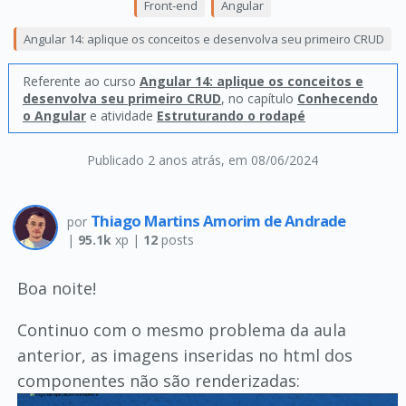
Front-end
Angular
Angular 14: aplique os conceitos e desenvolva seu primeiro CRUD
Referente ao curso
Angular 14: aplique os conceitos e
desenvolva seu primeiro CRUD
, no capítulo
Conhecendo
o Angular
e atividade
Estruturando o rodapé
Publicado 2 anos atrás
, em 08/06/2024
Thiago Martins Amorim de Andrade
por
|
95.1k
xp |
12
posts
Boa noite!
Continuo com o mesmo problema da aula
anterior, as imagens inseridas no html dos
componentes não são renderizadas: