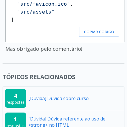
"src/favicon.ico"
,
"src/assets"
]
COPIAR CÓDIGO
Mas obrigado pelo comentário!
TÓPICOS RELACIONADOS
4
[Dúvida] Duvida sobre curso
respostas
1
[Dúvida] Dúvida referente ao uso de
<strong> no HTML
respostas