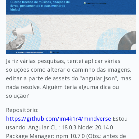
Já fiz várias pesquisas, tentei aplicar várias
soluções como alterar o caminho das imagens,
editar a parte de assets do "angular.json", mas
nada resolve. Alguém teria alguma dica ou
solução?
Repositório:
https://github.com/im4k1r4/mindverse
Estou
usando: Angular CLI: 18.0.3 Node: 20.14.0
Package Manager: npm 10.7.0 (Obs.: antes de