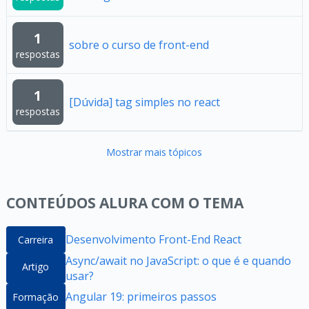
1
sobre o curso de front-end
respostas
1
[Dúvida] tag simples no react
respostas
Mostrar mais tópicos
CONTEÚDOS ALURA COM O TEMA
Desenvolvimento Front-End React
Carreira
Async/await no JavaScript: o que é e quando
Artigo
usar?
Angular 19: primeiros passos
Formação