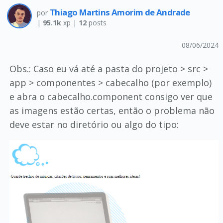
Thiago Martins Amorim de Andrade
por
|
95.1k
xp |
12
posts
08/06/2024
Obs.: Caso eu vá até a pasta do projeto > src >
app > componentes > cabecalho (por exemplo)
e abra o cabecalho.component consigo ver que
as imagens estão certas, então o problema não
deve estar no diretório ou algo do tipo: