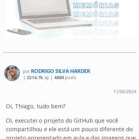
RODRIGO SILVA HARDER
por
|
2314.7k
xp |
4888
posts
11/06/2024
Oi, Thiago, tudo bem?
Oi, executei o projeto do GitHub que você
compartilhou e ele está um pouco diferente do
projeto apresentado em aula e das imagens que