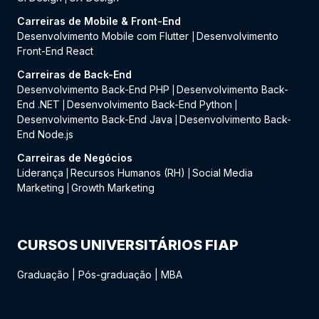
Carreiras de Mobile & Front-End
Desenvolvimento Mobile com Flutter
Desenvolvimento
|
Front-End React
Carreiras de Back-End
Desenvolvimento Back-End PHP
Desenvolvimento Back-
|
End .NET
Desenvolvimento Back-End Python
|
|
Desenvolvimento Back-End Java
Desenvolvimento Back-
|
End Node.js
Carreiras de Negócios
Liderança
Recursos Humanos (RH)
Social Media
|
|
Marketing
Growth Marketing
|
CURSOS UNIVERSITÁRIOS FIAP
Graduação
|
Pós-graduação
|
MBA