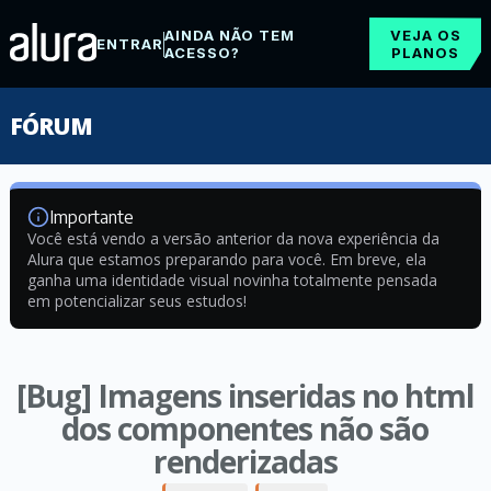
AINDA NÃO TEM
VEJA OS
ENTRAR
ACESSO?
PLANOS
FÓRUM
Importante
Você está vendo a versão anterior da nova experiência da
Alura que estamos preparando para você. Em breve, ela
ganha uma identidade visual novinha totalmente pensada
em potencializar seus estudos!
[Bug] Imagens inseridas no html
dos componentes não são
renderizadas