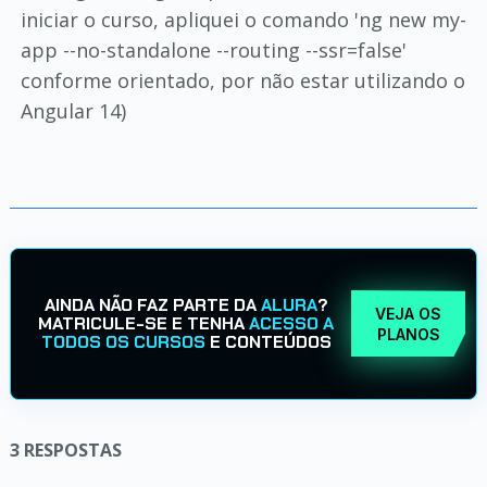
iniciar o curso, apliquei o comando 'ng new my-
app --no-standalone --routing --ssr=false'
conforme orientado, por não estar utilizando o
Angular 14)
AINDA NÃO FAZ PARTE DA
ALURA
?
VEJA OS
MATRICULE-SE E TENHA
ACESSO A
PLANOS
TODOS OS CURSOS
E CONTEÚDOS
3
RESPOSTAS