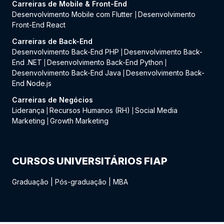
Carreiras de Mobile & Front-End
Desenvolvimento Mobile com Flutter
Desenvolvimento
|
Front-End React
Carreiras de Back-End
Desenvolvimento Back-End PHP
Desenvolvimento Back-
|
End .NET
Desenvolvimento Back-End Python
|
|
Desenvolvimento Back-End Java
Desenvolvimento Back-
|
End Node.js
Carreiras de Negócios
Liderança
Recursos Humanos (RH)
Social Media
|
|
Marketing
Growth Marketing
|
CURSOS UNIVERSITÁRIOS FIAP
Graduação
|
Pós-graduação
|
MBA