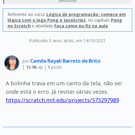
JavaScript
Referente ao curso
Lógica de programação: comece em
lógica com o jogo Pong e JavaScript
, no capítulo
Pong
no Scratch
e atividade
Faça como eu fiz na aula
Publicado 5 anos atrás
, em 14/10/2021
Camila Rayali Barreto de Brito
por
|
13.9k
xp |
1
posts
A bolinha trava em um canto da tela, não sei
onde está o erro. Já revisei várias vezes.
https://scratch.mit.edu/projects/573297989