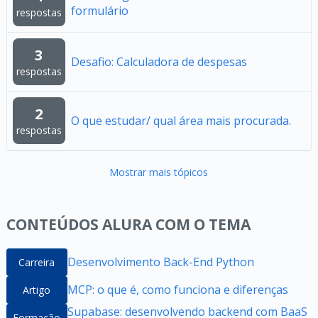
formulário
respostas
3
Desafio: Calculadora de despesas
respostas
2
O que estudar/ qual área mais procurada.
respostas
Mostrar mais tópicos
CONTEÚDOS ALURA COM O TEMA
Desenvolvimento Back-End Python
Carreira
MCP: o que é, como funciona e diferenças
Artigo
Supabase: desenvolvendo backend com BaaS
Formação