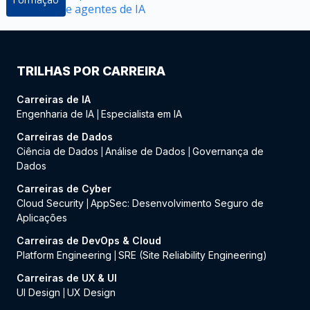
e agentes de IA
TRILHAS POR CARREIRA
Carreiras de IA
Engenharia de IA
Especialista em IA
|
Carreiras de Dados
Ciência de Dados
Análise de Dados
Governança de
|
|
Dados
Carreiras de Cyber
Cloud Security
AppSec: Desenvolvimento Seguro de
|
Aplicações
Carreiras de DevOps & Cloud
Platform Engineering
SRE (Site Reliability Engineering)
|
Carreiras de UX & UI
UI Design
UX Design
|