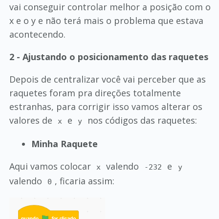
vai conseguir controlar melhor a posição com o
x e o y e não terá mais o problema que estava
acontecendo.
2 - Ajustando o posicionamento das raquetes
Depois de centralizar você vai perceber que as
raquetes foram pra direções totalmente
estranhas, para corrigir isso vamos alterar os
valores de
e
nos códigos das raquetes:
x
y
Minha Raquete
Aqui vamos colocar
valendo
e
x
-232
y
valendo
, ficaria assim:
0