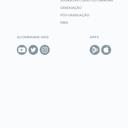
SUGIRA UM CURSO OU CARREIRA
GRADUAÇÃO
PÓS-GRADUAÇÃO
MBA
ACOMPANHE-NOS
APPS