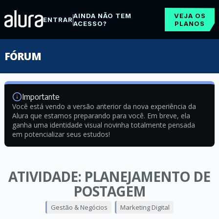
AINDA NÃO TEM
VEJA OS
ENTRAR
ACESSO?
PLANOS
FÓRUM
Importante
Você está vendo a versão anterior da nova experiência da
Alura que estamos preparando para você. Em breve, ela
ganha uma identidade visual novinha totalmente pensada
em potencializar seus estudos!
ATIVIDADE: PLANEJAMENTO DE
POSTAGEM
Gestão & Negócios
Marketing Digital