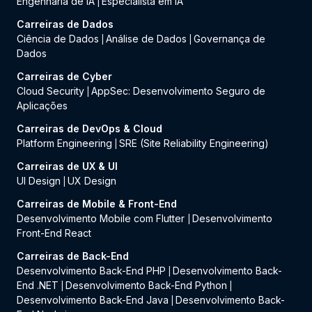
Engenharia de IA
Especialista em IA
|
Carreiras de Dados
Ciência de Dados
Análise de Dados
Governança de
|
|
Dados
Carreiras de Cyber
Cloud Security
AppSec: Desenvolvimento Seguro de
|
Aplicações
Carreiras de DevOps & Cloud
Platform Engineering
SRE (Site Reliability Engineering)
|
Carreiras de UX & UI
UI Design
UX Design
|
Carreiras de Mobile & Front-End
Desenvolvimento Mobile com Flutter
Desenvolvimento
|
Front-End React
Carreiras de Back-End
Desenvolvimento Back-End PHP
Desenvolvimento Back-
|
End .NET
Desenvolvimento Back-End Python
|
|
Desenvolvimento Back-End Java
Desenvolvimento Back-
|