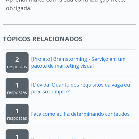
obrigada.
TÓPICOS RELACIONADOS
2
[Projeto] Brainstorming - Serviço em um
pacote de marketing visual
respostas
1
[Dúvida] Quanto dos requisitos da vaga eu
preciso cumprir?
respostas
1
Faça como eu fiz: determinando conteúdos
respostas
1