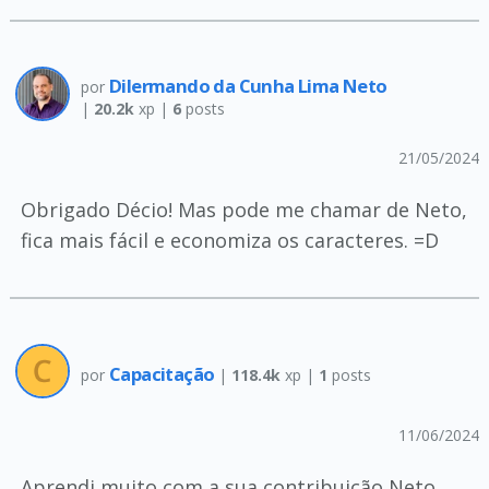
Dilermando da Cunha Lima Neto
por
|
20.2k
xp |
6
posts
21/05/2024
Obrigado Décio! Mas pode me chamar de Neto,
fica mais fácil e economiza os caracteres. =D
Capacitação
por
|
118.4k
xp |
1
posts
11/06/2024
Aprendi muito com a sua contribuição Neto,