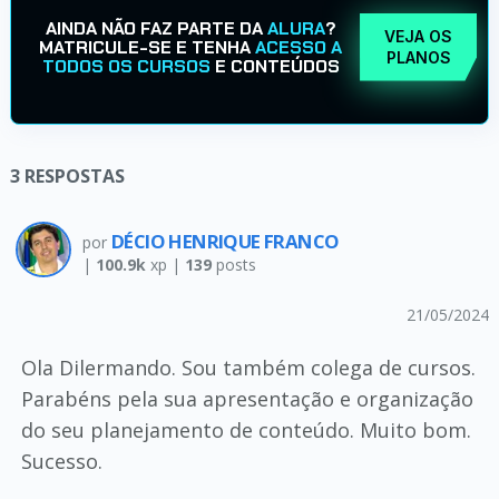
AINDA NÃO FAZ PARTE DA
ALURA
?
VEJA OS
MATRICULE-SE E TENHA
ACESSO A
PLANOS
TODOS OS CURSOS
E CONTEÚDOS
3
RESPOSTAS
DÉCIO HENRIQUE FRANCO
por
|
100.9k
xp |
139
posts
21/05/2024
Ola Dilermando. Sou também colega de cursos.
Parabéns pela sua apresentação e organização
do seu planejamento de conteúdo. Muito bom.
Sucesso.