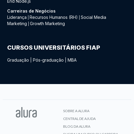
End Node.js
Carreiras de Negócios
Liderança
Recursos Humanos (RH)
Social Media
|
|
Marketing
Growth Marketing
|
CURSOS UNIVERSITÁRIOS FIAP
Graduação
|
Pós-graduação
|
MBA
SOBRE A ALURA
CENTRAL DE AJUDA
BLOG DA ALURA