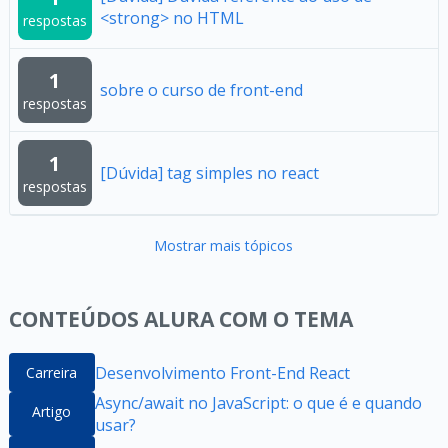
<strong> no HTML
respostas
1
sobre o curso de front-end
respostas
1
[Dúvida] tag simples no react
respostas
Mostrar mais tópicos
CONTEÚDOS ALURA COM O TEMA
Desenvolvimento Front-End React
Carreira
Async/await no JavaScript: o que é e quando
Artigo
usar?