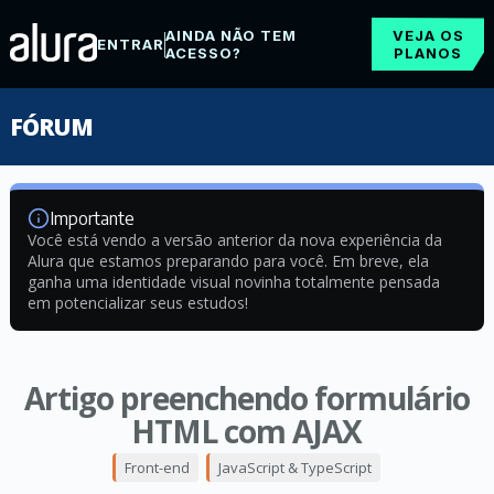
AINDA NÃO TEM
VEJA OS
ENTRAR
ACESSO?
PLANOS
FÓRUM
Importante
Você está vendo a versão anterior da nova experiência da
Alura que estamos preparando para você. Em breve, ela
ganha uma identidade visual novinha totalmente pensada
em potencializar seus estudos!
Artigo preenchendo formulário
HTML com AJAX
Front-end
JavaScript & TypeScript