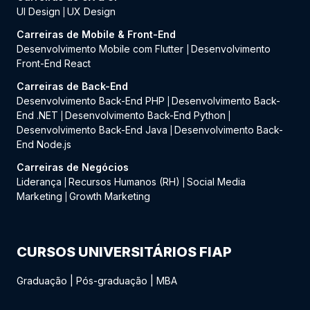
UI Design
UX Design
|
Carreiras de Mobile & Front-End
Desenvolvimento Mobile com Flutter
Desenvolvimento
|
Front-End React
Carreiras de Back-End
Desenvolvimento Back-End PHP
Desenvolvimento Back-
|
End .NET
Desenvolvimento Back-End Python
|
|
Desenvolvimento Back-End Java
Desenvolvimento Back-
|
End Node.js
Carreiras de Negócios
Liderança
Recursos Humanos (RH)
Social Media
|
|
Marketing
Growth Marketing
|
CURSOS UNIVERSITÁRIOS FIAP
Graduação
|
Pós-graduação
|
MBA