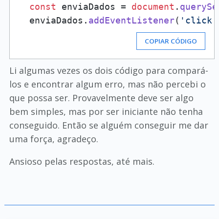
const
 enviaDados = 
document
.
querySe
  enviaDados.
addEventListener
(
'click'
COPIAR CÓDIGO
Li algumas vezes os dois código para compará-
los e encontrar algum erro, mas não percebi o
que possa ser. Provavelmente deve ser algo
bem simples, mas por ser iniciante não tenha
conseguido. Então se alguém conseguir me dar
uma força, agradeço.
Ansioso pelas respostas, até mais.