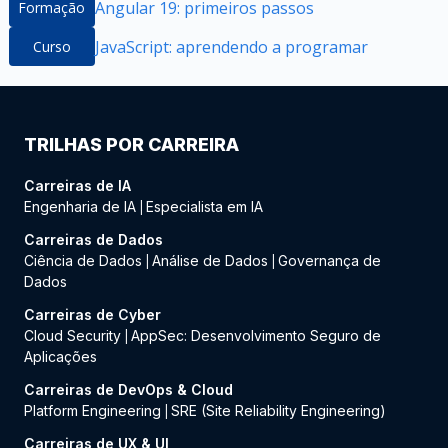
Angular 19: primeiros passos
Formação
JavaScript: aprendendo a programar
Curso
TRILHAS POR CARREIRA
Carreiras de IA
Engenharia de IA
Especialista em IA
|
Carreiras de Dados
Ciência de Dados
Análise de Dados
Governança de
|
|
Dados
Carreiras de Cyber
Cloud Security
AppSec: Desenvolvimento Seguro de
|
Aplicações
Carreiras de DevOps & Cloud
Platform Engineering
SRE (Site Reliability Engineering)
|
Carreiras de UX & UI