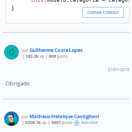
}
COPIAR CÓDIGO
Guilherme Costa Lopes
por
|
182.2k
xp |
609
posts
21/01/2019
Obrigado
Matheus Henrique Castiglioni
por
|
5308.1k
xp |
9007
posts
Instrutor