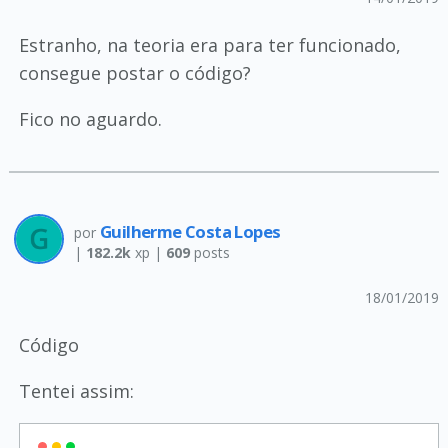
Estranho, na teoria era para ter funcionado,
consegue postar o código?
Fico no aguardo.
Guilherme Costa Lopes
por
|
182.2k
xp |
609
posts
18/01/2019
Código
Tentei assim: