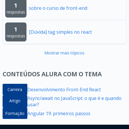
1
sobre o curso de front-end
respostas
1
[Dúvida] tag simples no react
respostas
Mostrar mais tópicos
CONTEÚDOS ALURA COM O TEMA
Desenvolvimento Front-End React
Carreira
Async/await no JavaScript: o que é e quando
Artigo
usar?
Angular 19: primeiros passos
Formação