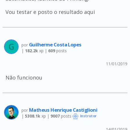
Vou testar e posto o resultado aqui
Guilherme Costa Lopes
por
|
182.2k
xp |
609
posts
11/01/2019
Não funcionou
Matheus Henrique Castiglioni
por
|
5308.1k
xp |
9007
posts
Instrutor
14/01/2019