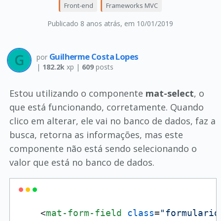
Front-end
Frameworks MVC
Publicado 8 anos atrás
, em 10/01/2019
Guilherme Costa Lopes
por
|
182.2k
xp |
609
posts
Estou utilizando o componente
mat-select
, o
que está funcionando, corretamente. Quando
clico em alterar, ele vai no banco de dados, faz a
busca, retorna as informações, mas este
componente não está sendo selecionando o
valor que está no banco de dados.
<
mat-form-field
class
=
"formulario