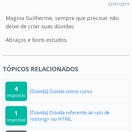
22/01/2019
Magina Guilherme, sempre que precisar não
deixe de criar suas dúvidas.
Abraços e bons estudos.
TÓPICOS RELACIONADOS
4
[Dúvida] Duvida sobre curso
respostas
1
[Dúvida] Dúvida referente ao uso de
<strong> no HTML
respostas