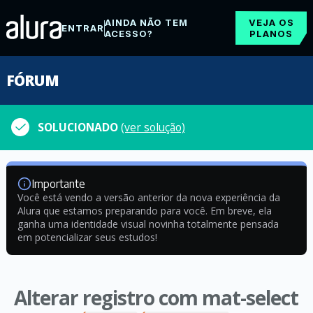
AINDA NÃO TEM
VEJA OS
ENTRAR
ACESSO?
PLANOS
FÓRUM
SOLUCIONADO
(ver solução)
Importante
Você está vendo a versão anterior da nova experiência da
Alura que estamos preparando para você. Em breve, ela
ganha uma identidade visual novinha totalmente pensada
em potencializar seus estudos!
Alterar registro com mat-select