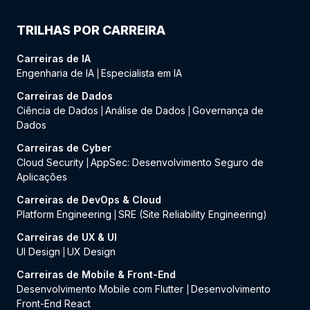
TRILHAS POR CARREIRA
Carreiras de IA
Engenharia de IA
Especialista em IA
|
Carreiras de Dados
Ciência de Dados
Análise de Dados
Governança de
|
|
Dados
Carreiras de Cyber
Cloud Security
AppSec: Desenvolvimento Seguro de
|
Aplicações
Carreiras de DevOps & Cloud
Platform Engineering
SRE (Site Reliability Engineering)
|
Carreiras de UX & UI
UI Design
UX Design
|
Carreiras de Mobile & Front-End
Desenvolvimento Mobile com Flutter
Desenvolvimento
|
Front-End React