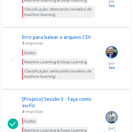
Machine Learning & Deep Learning
por
Ivo
Classificação: otimizando modelos de
machine learning
Erro para baixar o arquivo CSV
3
respostas
Dados
Machine Learning & Deep Learning
por
Ivo
Classificação: otimizando modelos de
machine learning
[Projeto] Sessão 5 - Faça como
eu Fiz
3
respostas
Dados
por
Machine Learning & Deep Learning