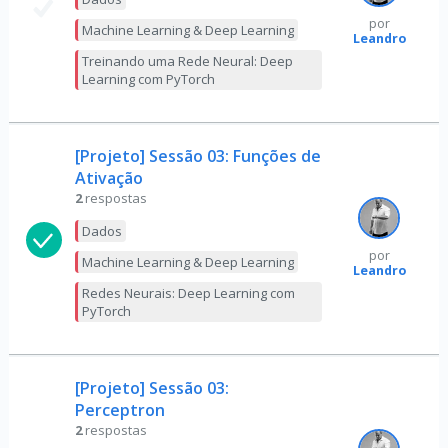
por
Machine Learning & Deep Learning
Leandro
Treinando uma Rede Neural: Deep
Learning com PyTorch
[Projeto] Sessão 03: Funções de
Ativação
2
respostas
Dados
por
Machine Learning & Deep Learning
Leandro
Redes Neurais: Deep Learning com
PyTorch
[Projeto] Sessão 03:
Perceptron
2
respostas