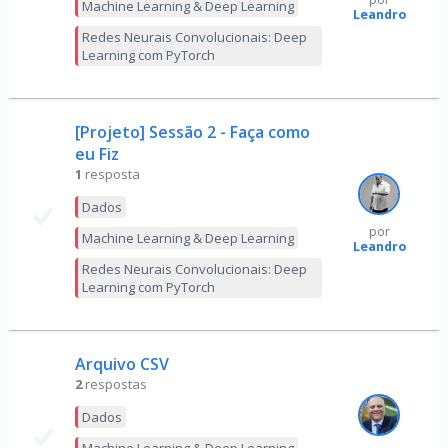
Machine Learning & Deep Learning
Leandro
Redes Neurais Convolucionais: Deep
Learning com PyTorch
[Projeto] Sessão 2 - Faça como
eu Fiz
1
resposta
Dados
por
Machine Learning & Deep Learning
Leandro
Redes Neurais Convolucionais: Deep
Learning com PyTorch
Arquivo CSV
2
respostas
Dados