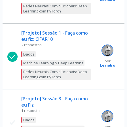
Redes Neurais Convolucionais: Deep
Learning com PyTorch
[Projeto] Sessão 1 - Faça como
eu fiz: CIFAR10
2
respostas
Dados
por
Machine Learning & Deep Learning
Leandro
Redes Neurais Convolucionais: Deep
Learning com PyTorch
[Projeto] Sessão 3 - Faça como
eu Fiz
1
resposta
Dados
por