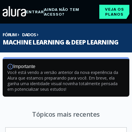
VEJA OS
AINDA NÃO TEM
ENTRAR
ACESSO?
PLANOS
FÓRUM
DADOS
MACHINE LEARNING & DEEP LEARNING
Importante
Você está vendo a versão anterior da nova experiência da
Alura que estamos preparando para você. Em breve, ela
ganha uma identidade visual novinha totalmente pensada
em potencializar seus estudos!
Tópicos mais recentes