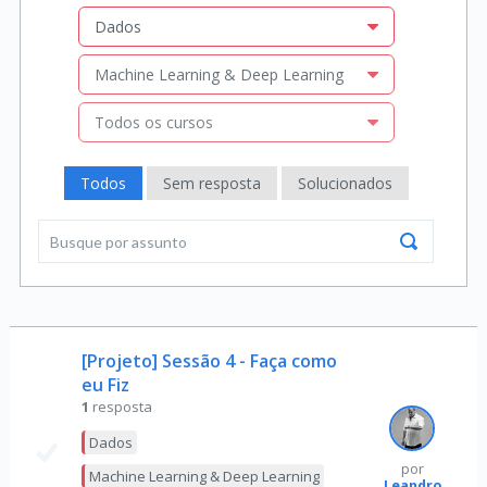
Dados
Machine Learning & Deep Learning
Todos os cursos
Todos
Sem resposta
Solucionados
[Projeto] Sessão 4 - Faça como
eu Fiz
1
resposta
Dados
por
Machine Learning & Deep Learning
Leandro