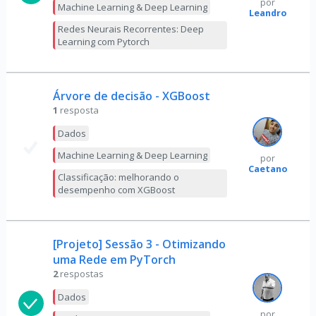
por
Machine Learning & Deep Learning
Leandro
Redes Neurais Recorrentes: Deep
Learning com Pytorch
Árvore de decisão - XGBoost
1
resposta
Dados
Machine Learning & Deep Learning
por
Caetano
Classificação: melhorando o
desempenho com XGBoost
[Projeto] Sessão 3 - Otimizando
uma Rede em PyTorch
2
respostas
Dados
por