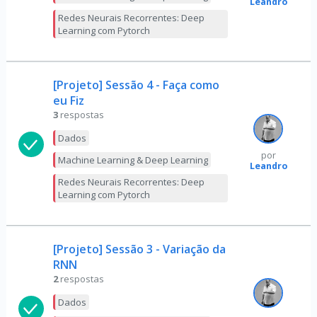
Leandro
Redes Neurais Recorrentes: Deep
Learning com Pytorch
[Projeto] Sessão 4 - Faça como
eu Fiz
3
respostas
Dados
por
Machine Learning & Deep Learning
Leandro
Redes Neurais Recorrentes: Deep
Learning com Pytorch
[Projeto] Sessão 3 - Variação da
RNN
2
respostas
Dados