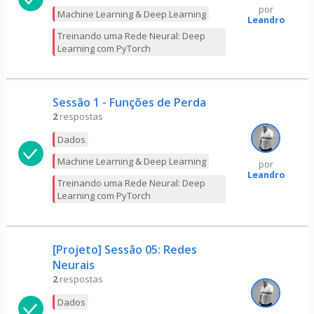
por
Machine Learning & Deep Learning
Leandro
Treinando uma Rede Neural: Deep
Learning com PyTorch
Sessão 1 - Funções de Perda
2
respostas
Dados
Machine Learning & Deep Learning
por
Leandro
Treinando uma Rede Neural: Deep
Learning com PyTorch
[Projeto] Sessão 05: Redes
Neurais
2
respostas
Dados