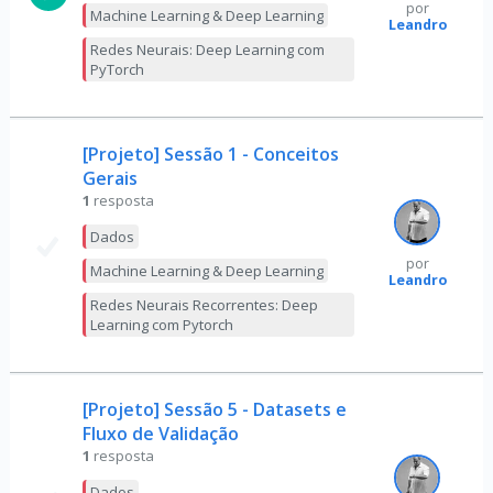
por
Machine Learning & Deep Learning
Leandro
Redes Neurais: Deep Learning com
PyTorch
[Projeto] Sessão 1 - Conceitos
Gerais
1
resposta
Dados
por
Machine Learning & Deep Learning
Leandro
Redes Neurais Recorrentes: Deep
Learning com Pytorch
[Projeto] Sessão 5 - Datasets e
Fluxo de Validação
1
resposta
Dados