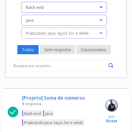
Back-end
Java
Praticando Java: laços for e while
Todos
Sem resposta
Solucionados
[Projeto] Soma de números
1
resposta
Back-end
Java
por
Victor
Praticando Java: laços for e while