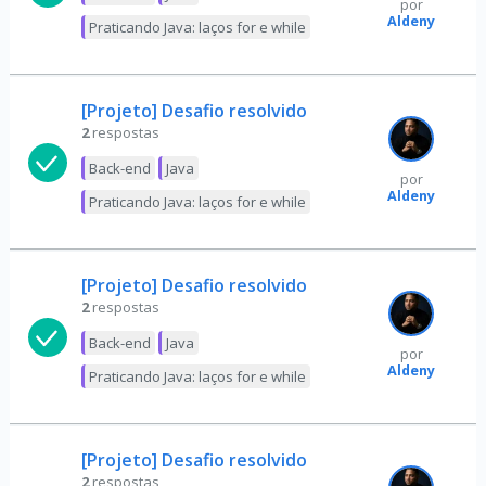
por
Aldeny
Praticando Java: laços for e while
[Projeto] Desafio resolvido
2
respostas
Back-end
Java
por
Aldeny
Praticando Java: laços for e while
[Projeto] Desafio resolvido
2
respostas
Back-end
Java
por
Aldeny
Praticando Java: laços for e while
[Projeto] Desafio resolvido
2
respostas