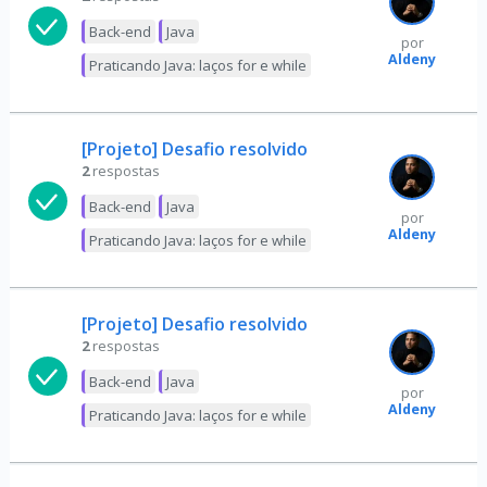
Back-end
Java
por
Aldeny
Praticando Java: laços for e while
[Projeto] Desafio resolvido
2
respostas
Back-end
Java
por
Aldeny
Praticando Java: laços for e while
[Projeto] Desafio resolvido
2
respostas
Back-end
Java
por
Aldeny
Praticando Java: laços for e while