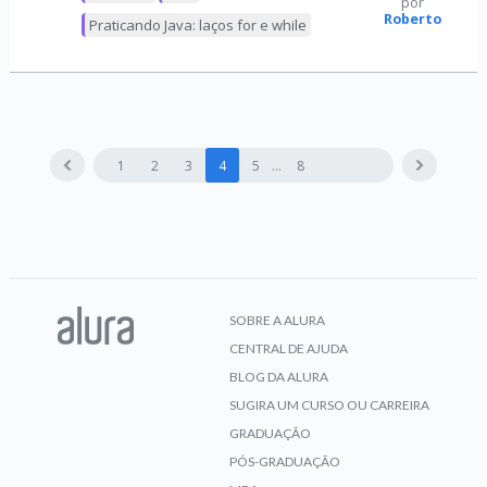
por
Roberto
Praticando Java: laços for e while
1
2
3
4
5
8
SOBRE A ALURA
CENTRAL DE AJUDA
BLOG DA ALURA
SUGIRA UM CURSO OU CARREIRA
GRADUAÇÃO
PÓS-GRADUAÇÃO