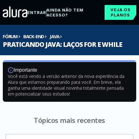
VEJA OS
AINDA NÃO TEM
ENTRAR
ACESSO?
PLANOS
FÓRUM
BACK-END
JAVA
PRATICANDO JAVA: LAÇOS FOR E WHILE
Importante
Você está vendo a versão anterior da nova experiência da
Alura que estamos preparando para você. Em breve, ela
ganha uma identidade visual novinha totalmente pensada
em potencializar seus estudos!
Tópicos mais recentes