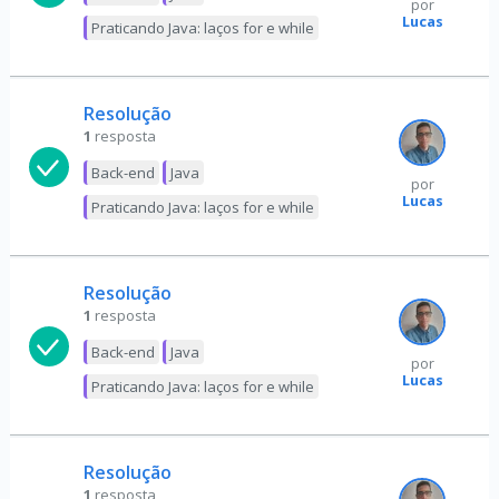
por
Lucas
Praticando Java: laços for e while
Resolução
1
resposta
Back-end
Java
por
Lucas
Praticando Java: laços for e while
Resolução
1
resposta
Back-end
Java
por
Lucas
Praticando Java: laços for e while
Resolução
1
resposta