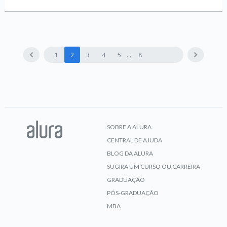
1
2
3
4
5
8
SOBRE A ALURA
CENTRAL DE AJUDA
BLOG DA ALURA
SUGIRA UM CURSO OU CARREIRA
GRADUAÇÃO
PÓS-GRADUAÇÃO
MBA