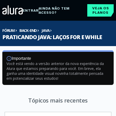
VEJA OS
AINDA NÃO TEM
ENTRAR
ACESSO?
PLANOS
FÓRUM
BACK-END
JAVA
PRATICANDO JAVA: LAÇOS FOR E WHILE
Importante
Você está vendo a versão anterior da nova experiência da
Alura que estamos preparando para você. Em breve, ela
ganha uma identidade visual novinha totalmente pensada
em potencializar seus estudos!
Tópicos mais recentes