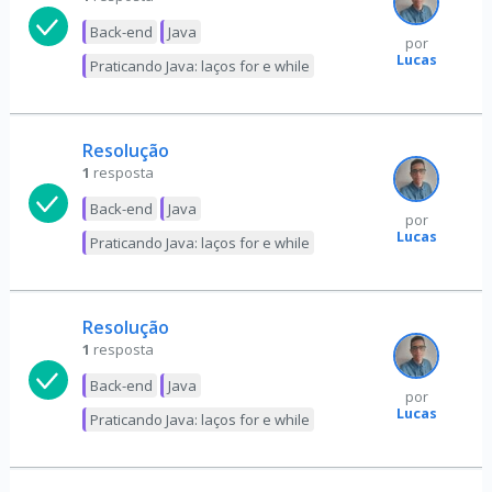
Back-end
Java
por
Lucas
Praticando Java: laços for e while
Resolução
1
resposta
Back-end
Java
por
Lucas
Praticando Java: laços for e while
Resolução
1
resposta
Back-end
Java
por
Lucas
Praticando Java: laços for e while