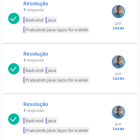
Resolução
1
resposta
Back-end
Java
por
Lucas
Praticando Java: laços for e while
Resolução
1
resposta
Back-end
Java
por
Lucas
Praticando Java: laços for e while
Resolução
1
resposta
Back-end
Java
por
Lucas
Praticando Java: laços for e while