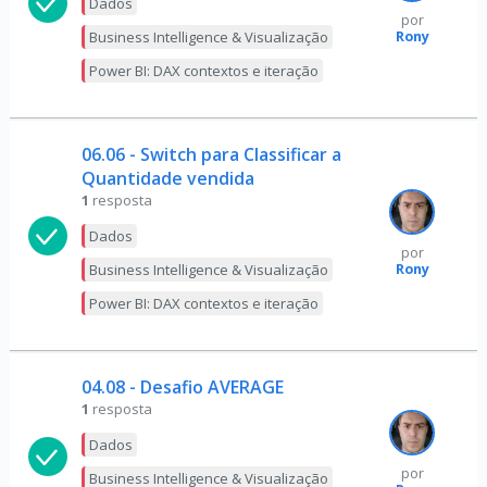
Dados
por
Rony
Business Intelligence & Visualização
Power BI: DAX contextos e iteração
06.06 - Switch para Classificar a
Quantidade vendida
1
resposta
Dados
por
Rony
Business Intelligence & Visualização
Power BI: DAX contextos e iteração
04.08 - Desafio AVERAGE
1
resposta
Dados
por
Business Intelligence & Visualização