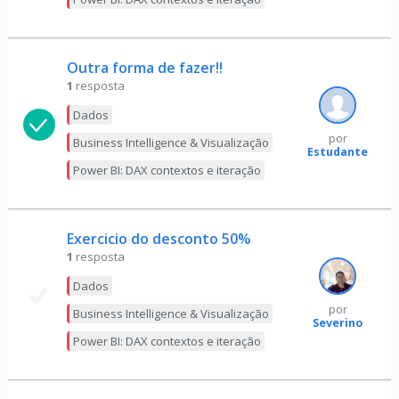
Outra forma de fazer!!
1
resposta
Dados
por
Business Intelligence & Visualização
Estudante
Power BI: DAX contextos e iteração
Exercicio do desconto 50%
1
resposta
Dados
por
Business Intelligence & Visualização
Severino
Power BI: DAX contextos e iteração