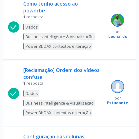
Como tenho acesso ao
powerbi?
1
resposta
Dados
por
Leonardo
Business Intelligence & Visualização
Power BI: DAX contextos e iteração
[Reclamação] Ordem dos vídeos
confusa
1
resposta
Dados
por
Estudante
Business Intelligence & Visualização
Power BI: DAX contextos e iteração
Configuração das colunas