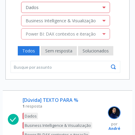
Dados
Business Intelligence & Visualização
Power BI: DAX contextos e iteração
Todos
Sem resposta
Solucionados
[Dúvida] TEXTO PARA %
1
resposta
Dados
por
Business Intelligence & Visualização
André
Power BI: DAX contextos e iteração