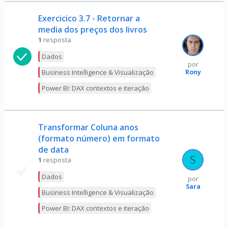
Exercicico 3.7 - Retornar a
media dos preços dos livros
1
resposta
Dados
por
Rony
Business Intelligence & Visualização
Power BI: DAX contextos e iteração
Transformar Coluna anos
(formato número) em formato
de data
1
resposta
Dados
por
Sara
Business Intelligence & Visualização
Power BI: DAX contextos e iteração