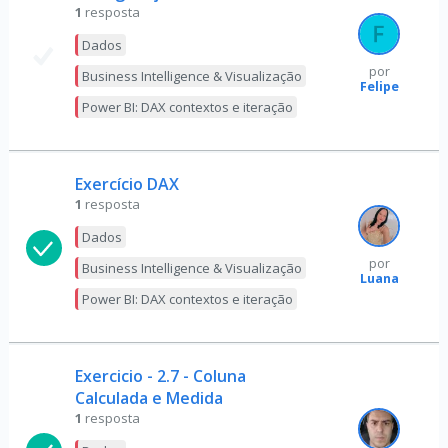
1
resposta
Dados
por
Business Intelligence & Visualização
Felipe
Power BI: DAX contextos e iteração
Exercício DAX
1
resposta
Dados
por
Business Intelligence & Visualização
Luana
Power BI: DAX contextos e iteração
Exercicio - 2.7 - Coluna
Calculada e Medida
1
resposta