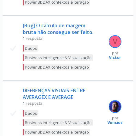
Power BI: DAX contextos e iteração
[Bug] O cálculo de margem
bruta não consegue ser feito.
1
resposta
Dados
por
Victor
Business Intelligence & Visualização
Power BI: DAX contextos e iteração
DIFERENÇAS VISUAIS ENTRE
AVERAGEX E AVERAGE
1
resposta
Dados
por
Vinicius
Business Intelligence & Visualização
Power BI: DAX contextos e iteração