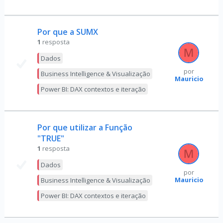
Por que a SUMX
1
resposta
Dados
por
Business Intelligence & Visualização
Mauricio
Power BI: DAX contextos e iteração
Por que utilizar a Função
"TRUE"
1
resposta
Dados
por
Mauricio
Business Intelligence & Visualização
Power BI: DAX contextos e iteração