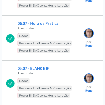
Rony
Power BI: DAX contextos e iteração
06.07 - Hora da Pratica
2
respostas
Dados
por
Business Intelligence & Visualização
Rony
Power BI: DAX contextos e iteração
05.07 - BLANK E IF
1
resposta
Dados
por
Business Intelligence & Visualização
Rony
Power BI: DAX contextos e iteração