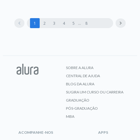
1
2
3
4
5
8
SOBRE A ALURA
CENTRAL DE AJUDA
BLOG DA ALURA
SUGIRA UM CURSO OU CARREIRA
GRADUAÇÃO
PÓS-GRADUAÇÃO
MBA
ACOMPANHE-NOS
APPS