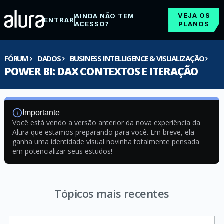
VEJA OS
AINDA NÃO TEM
ENTRAR
ACESSO?
PLANOS
FÓRUM
DADOS
BUSINESS INTELLIGENCE & VISUALIZAÇÃO
POWER BI: DAX CONTEXTOS E ITERAÇÃO
Importante
Você está vendo a versão anterior da nova experiência da
Alura que estamos preparando para você. Em breve, ela
ganha uma identidade visual novinha totalmente pensada
em potencializar seus estudos!
Tópicos mais recentes