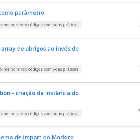
 como parâmetro
ão: melhorando códigos com boas práticas
array de abrigos ao invés de
ão: melhorando códigos com boas práticas
ion - criação da instância do
r
ão: melhorando códigos com boas práticas
blema de import do Mockito