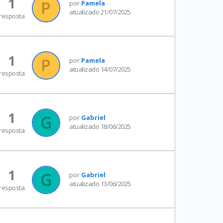
1
por
Pamela
atualizado 21/07/2025
resposta
1
por
Pamela
atualizado 14/07/2025
resposta
1
por
Gabriel
atualizado 18/06/2025
resposta
1
por
Gabriel
atualizado 13/06/2025
resposta