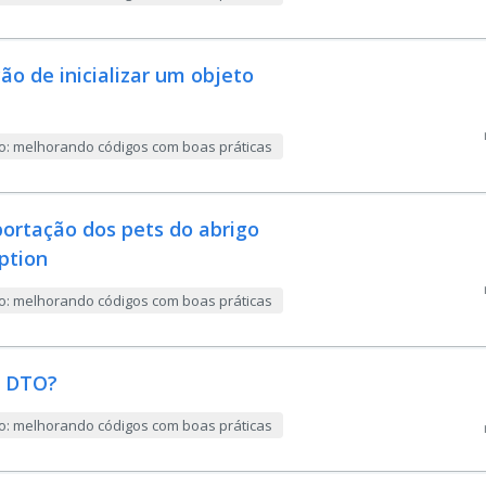
ão de inicializar um objeto
ão: melhorando códigos com boas práticas
portação dos pets do abrigo
ption
ão: melhorando códigos com boas práticas
m DTO?
ão: melhorando códigos com boas práticas