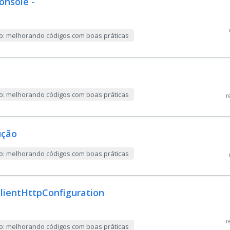
onsole -
ão: melhorando códigos com boas práticas
ão: melhorando códigos com boas práticas
r
ução
ão: melhorando códigos com boas práticas
clientHttpConfiguration
r
ão: melhorando códigos com boas práticas