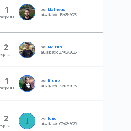
1
por
Matheus
atualizado 15/05/2025
resposta
2
por
Maicon
atualizado 27/03/2025
espostas
1
por
Bruno
atualizado 20/03/2025
resposta
2
por
João
atualizado 07/02/2025
espostas