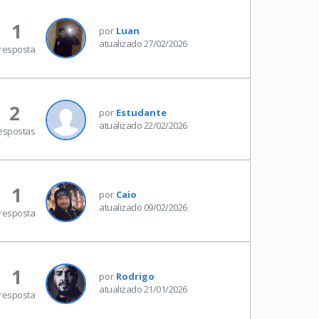
1
por
Luan
atualizado 27/02/2026
resposta
2
por
Estudante
atualizado 22/02/2026
espostas
1
por
Caio
atualizado 09/02/2026
resposta
1
por
Rodrigo
atualizado 21/01/2026
resposta