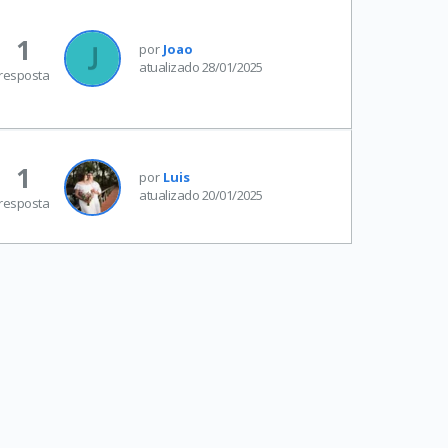
1
por
Joao
atualizado 28/01/2025
resposta
1
por
Luis
atualizado 20/01/2025
resposta