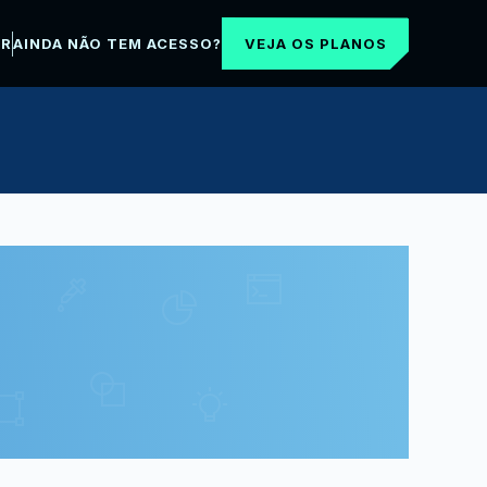
VEJA OS PLANOS
AR
AINDA NÃO TEM ACESSO?