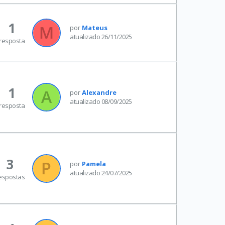
1
por
Mateus
atualizado 26/11/2025
resposta
1
por
Alexandre
atualizado 08/09/2025
resposta
3
por
Pamela
atualizado 24/07/2025
espostas