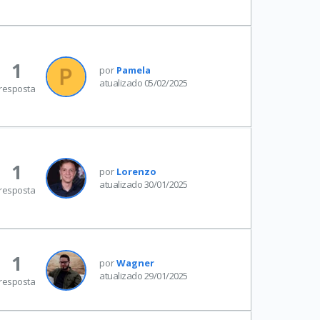
1
por
Pamela
atualizado 05/02/2025
resposta
1
por
Lorenzo
atualizado 30/01/2025
resposta
1
por
Wagner
atualizado 29/01/2025
resposta