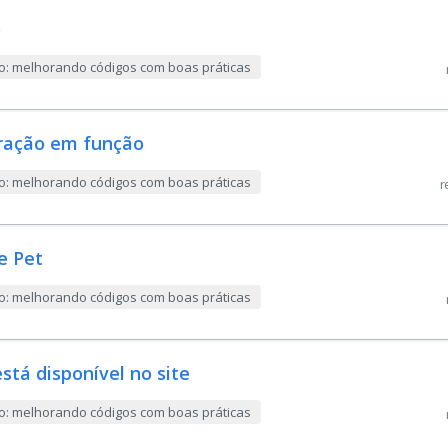
o
ão: melhorando códigos com boas práticas
tração em função
ão: melhorando códigos com boas práticas
r
e Pet
ão: melhorando códigos com boas práticas
stá disponível no site
ão: melhorando códigos com boas práticas