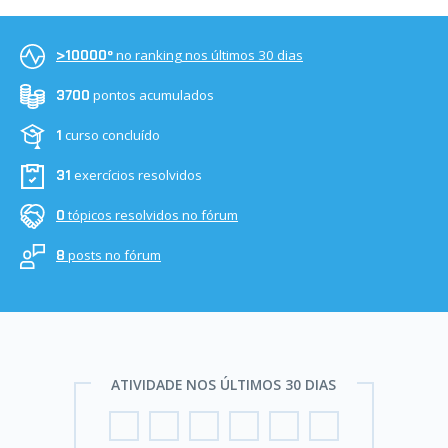
no ranking nos últimos 30 dias
>10000º
pontos acumulados
3700
curso concluído
1
exercícios resolvidos
31
tópicos resolvidos no fórum
0
posts no fórum
8
ATIVIDADE NOS ÚLTIMOS 30 DIAS