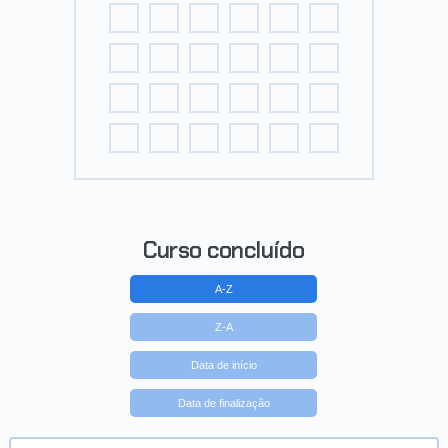
Curso concluído
A-Z
Z-A
Data de início
Data de finalização