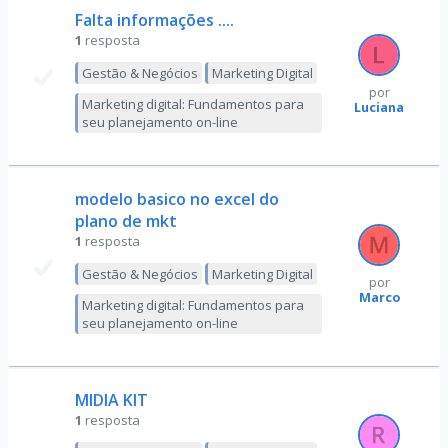
Falta informações ....
1
resposta
Gestão & Negócios
Marketing Digital
por
Marketing digital: Fundamentos para
Luciana
seu planejamento on-line
modelo basico no excel do
plano de mkt
1
resposta
Gestão & Negócios
Marketing Digital
por
Marco
Marketing digital: Fundamentos para
seu planejamento on-line
MIDIA KIT
1
resposta