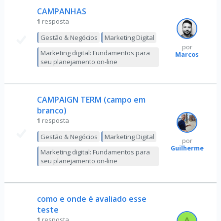
CAMPANHAS
1
resposta
Gestão & Negócios
Marketing Digital
por
Marketing digital: Fundamentos para
Marcos
seu planejamento on-line
CAMPAIGN TERM (campo em
branco)
1
resposta
Gestão & Negócios
Marketing Digital
por
Guilherme
Marketing digital: Fundamentos para
seu planejamento on-line
como e onde é avaliado esse
teste
1
resposta