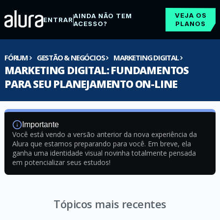
VEJA OS
AINDA NÃO TEM
ENTRAR
ACESSO?
PLANOS
FÓRUM
GESTÃO & NEGÓCIOS
MARKETING DIGITAL
MARKETING DIGITAL: FUNDAMENTOS
PARA SEU PLANEJAMENTO ON-LINE
Importante
Você está vendo a versão anterior da nova experiência da
Alura que estamos preparando para você. Em breve, ela
ganha uma identidade visual novinha totalmente pensada
em potencializar seus estudos!
Tópicos mais recentes