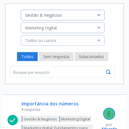
Gestão & Negócios
Marketing Digital
Todos os cursos
Todos
Sem resposta
Solucionados
Importância dos números
1
resposta
Gestão & Negócios
Marketing Digital
por
Marketing digital: Fundamentos para
Eduardo