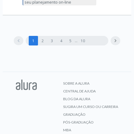
seu planejamento on-line
1
2
3
4
5
10
SOBRE A ALURA
CENTRAL DE AJUDA
BLOG DA ALURA
SUGIRA UM CURSO OU CARREIRA
GRADUAÇÃO
PÓS-GRADUAÇÃO
MBA