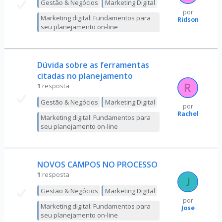
Gestão & Negócios
Marketing Digital
por
Marketing digital: Fundamentos para
Ridson
seu planejamento on-line
Dúvida sobre as ferramentas
citadas no planejamento
1
resposta
Gestão & Negócios
Marketing Digital
por
Rachel
Marketing digital: Fundamentos para
seu planejamento on-line
NOVOS CAMPOS NO PROCESSO
1
resposta
Gestão & Negócios
Marketing Digital
por
Marketing digital: Fundamentos para
Jose
seu planejamento on-line