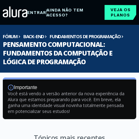
VEJA OS
AINDA NÃO TEM
ENTRAR
ACESSO?
PLANOS
FÓRUM
BACK-END
FUNDAMENTOS DE PROGRAMAÇÃO
PENSAMENTO COMPUTACIONAL:
FUNDAMENTOS DA COMPUTAÇÃO E
LÓGICA DE PROGRAMAÇÃO
Importante
Você está vendo a versão anterior da nova experiência da
Alura que estamos preparando para você. Em breve, ela
ganha uma identidade visual novinha totalmente pensada
em potencializar seus estudos!
Tópicos mais recentes