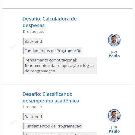
Desafio: Calculadora de
despesas
3
respostas
Back-end
Fundamentos de Programação
por
Paulo
Pensamento computacional:
fundamentos da computação e lógica
de programação
Desafio: Classificando
desempenho acadêmico
1
resposta
Back-end
Fundamentos de Programação
por
Paulo