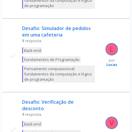
fundamentos da computação e lógica
de programação
Desafio: Simulador de pedidos
em uma cafeteria
1
resposta
Back-end
Fundamentos de Programação
por
Lucas
Pensamento computacional:
fundamentos da computação e lógica
de programação
Desafio: Verificação de
desconto
1
resposta
Back-end