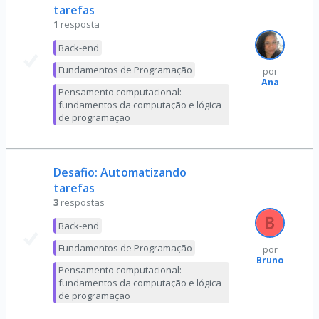
tarefas
1
resposta
Back-end
Fundamentos de Programação
por
Ana
Pensamento computacional:
fundamentos da computação e lógica
de programação
Desafio: Automatizando
tarefas
3
respostas
Back-end
Fundamentos de Programação
por
Bruno
Pensamento computacional:
fundamentos da computação e lógica
de programação