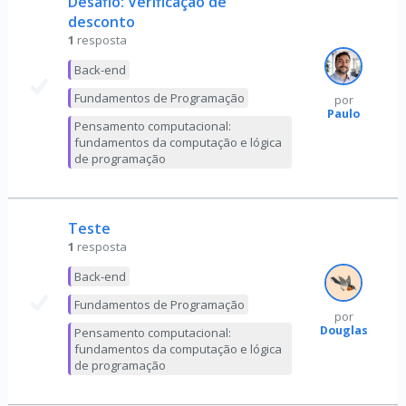
Desafio: Verificação de
desconto
1
resposta
Back-end
Fundamentos de Programação
por
Paulo
Pensamento computacional:
fundamentos da computação e lógica
de programação
Teste
1
resposta
Back-end
Fundamentos de Programação
por
Douglas
Pensamento computacional:
fundamentos da computação e lógica
de programação