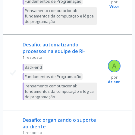
Fundamentos de Programação
por
Vitor
Pensamento computacional:
fundamentos da computação e lógica
de programação
Desafio: automatizando
processos na equipe de RH
1
resposta
Back-end
Fundamentos de Programação
por
Arison
Pensamento computacional:
fundamentos da computação e lógica
de programação
Desafio: organizando o suporte
ao cliente
1
resposta