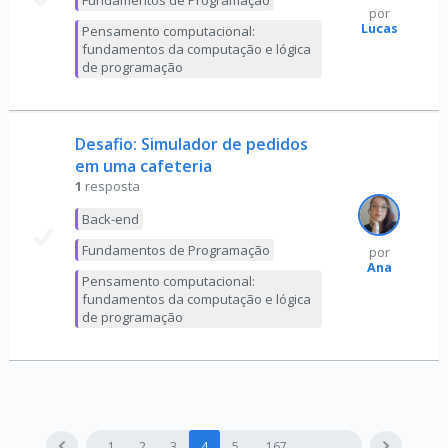
Fundamentos de Programação
por
Lucas
Pensamento computacional:
fundamentos da computação e lógica
de programação
Desafio: Simulador de pedidos
em uma cafeteria
1
resposta
Back-end
Fundamentos de Programação
por
Ana
Pensamento computacional:
fundamentos da computação e lógica
de programação
1
2
3
4
5
167