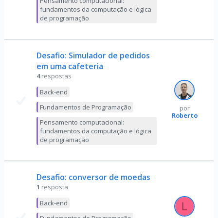
Pensamento computacional:
fundamentos da computação e lógica
de programação
Desafio: Simulador de pedidos
em uma cafeteria
4
respostas
Back-end
Fundamentos de Programação
por
Roberto
Pensamento computacional:
fundamentos da computação e lógica
de programação
Desafio: conversor de moedas
1
resposta
Back-end