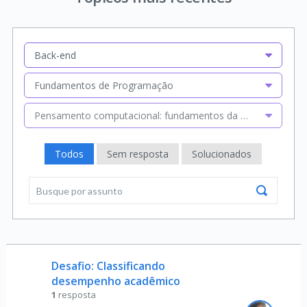
Back-end
Fundamentos de Programação
Pensamento computacional: fundamentos da computação e 
Todos
Sem resposta
Solucionados
Desafio: Classificando
desempenho acadêmico
1
resposta