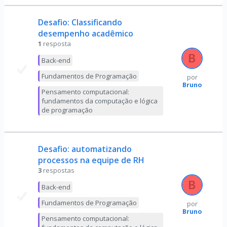
Desafio: Classificando
desempenho acadêmico
1
resposta
Back-end
Fundamentos de Programação
por
Bruno
Pensamento computacional:
fundamentos da computação e lógica
de programação
Desafio: automatizando
processos na equipe de RH
3
respostas
Back-end
Fundamentos de Programação
por
Bruno
Pensamento computacional: