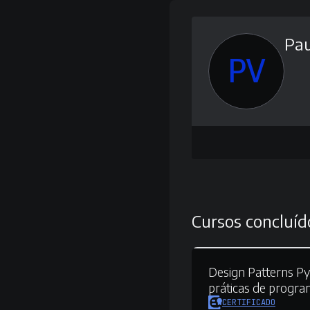
Pau
PV
Cursos concluíd
Design Patterns Py
práticas de progr
CERTIFICADO