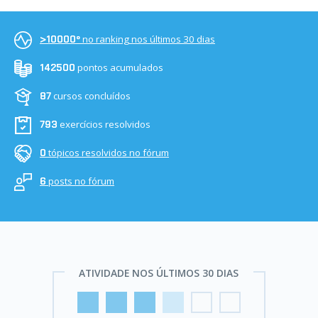
no ranking nos últimos 30 dias
>10000º
pontos acumulados
142500
cursos concluídos
87
exercícios resolvidos
793
tópicos resolvidos no fórum
0
posts no fórum
6
ATIVIDADE NOS ÚLTIMOS 30 DIAS