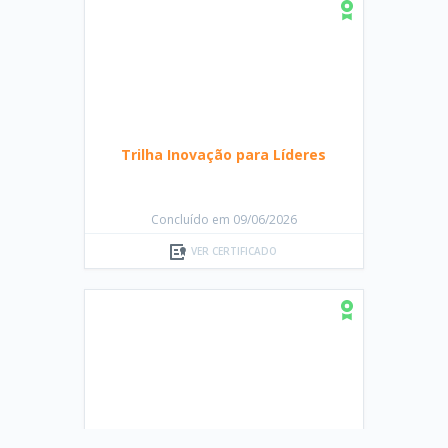
Trilha Inovação para Líderes
Concluído em 09/06/2026
VER CERTIFICADO
Trilha Desenvolva aplicações
Web Acessíveis