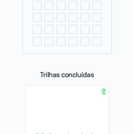
Trilhas concluídas
Trilha Desenvolva aplicações
Web Acessíveis