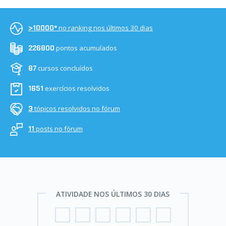
no ranking nos últimos 30 dias
>10000º
pontos acumulados
226800
cursos concluídos
87
exercícios resolvidos
1651
tópicos resolvidos no fórum
3
posts no fórum
11
ATIVIDADE NOS ÚLTIMOS 30 DIAS