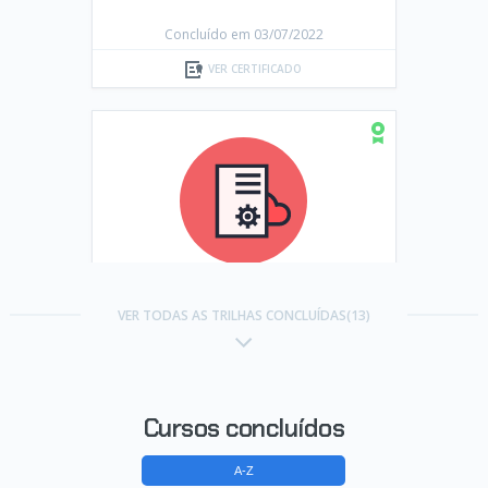
Concluído em 03/07/2022
VER CERTIFICADO
Trilha Começando em Cloud
Computing
VER TODAS AS TRILHAS CONCLUÍDAS(13)
Concluído em 15/07/2022
VER CERTIFICADO
Cursos concluídos
A-Z