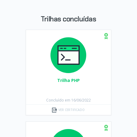
Trilhas concluídas
Trilha PHP
Concluído em 16/06/2022
VER CERTIFICADO