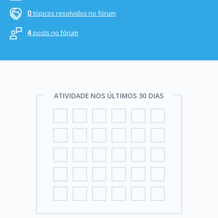
tópicos resolvidos no fórum
0
posts no fórum
4
ATIVIDADE NOS ÚLTIMOS 30 DIAS