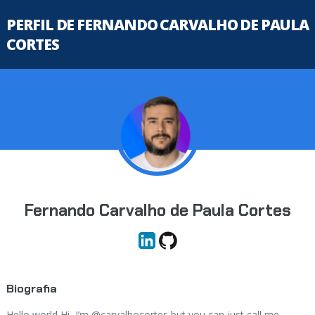
PERFIL DE FERNANDO CARVALHO DE PAULA
CORTES
Fernando Carvalho de Paula Cortes
Biografia
Hello world Hi, I’m @carvalhocortes but you can just call me