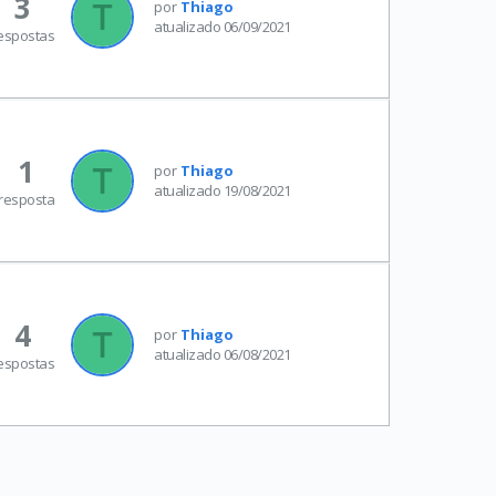
3
por
Thiago
atualizado 06/09/2021
espostas
1
por
Thiago
atualizado 19/08/2021
resposta
4
por
Thiago
atualizado 06/08/2021
espostas