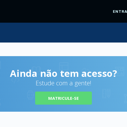
ENTR
Ainda não tem acesso?
Estude com a gente!
MATRICULE-SE