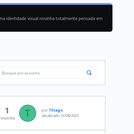
uma identidade visual novinha totalmente pensada em
1
por
Thiago
atualizado 12/08/2023
resposta