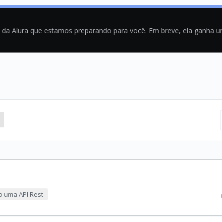
a da Alura que estamos preparando para você. Em breve, ela ganha 
 uma API Rest