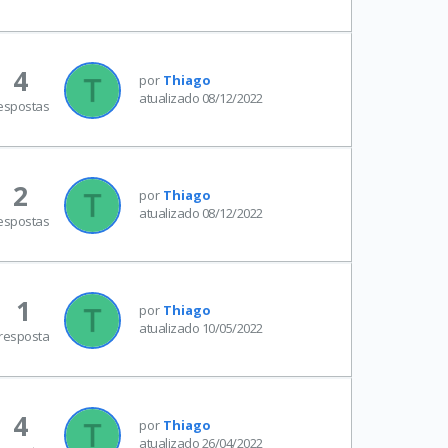
4
por
Thiago
atualizado 08/12/2022
espostas
2
por
Thiago
atualizado 08/12/2022
espostas
1
por
Thiago
atualizado 10/05/2022
resposta
4
por
Thiago
atualizado 26/04/2022