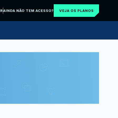
VEJA OS PLANOS
AR
AINDA NÃO TEM ACESSO?