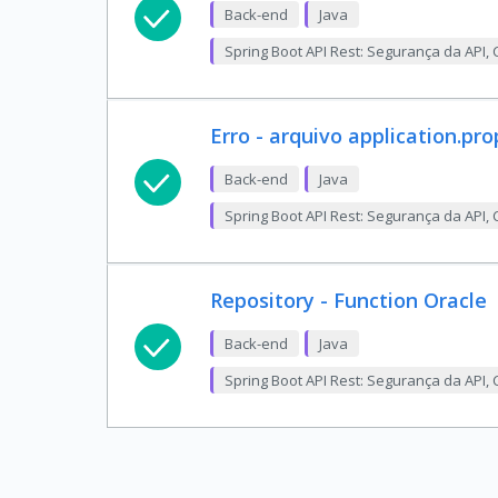
Back-end
Java
Spring Boot API Rest: Segurança da API
Erro - arquivo application.pro
Back-end
Java
Spring Boot API Rest: Segurança da API
Repository - Function Oracle
Back-end
Java
Spring Boot API Rest: Segurança da API