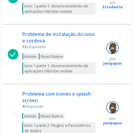
por
Ionic 1 parte 1: desenvolvimento de
Estudante
aplicações híbridas mobile
Problema de instalação do ionic
e cordova
12
respostas
Mobile
React Native
por
Jenipapos
Ionic 1 parte 1: desenvolvimento de
aplicações híbridas mobile
Problema com icones e splash
screen
9
respostas
Mobile
React Native
por
Jenipapos
Ionic 1 parte 2: Plugins e Persistência
de dados