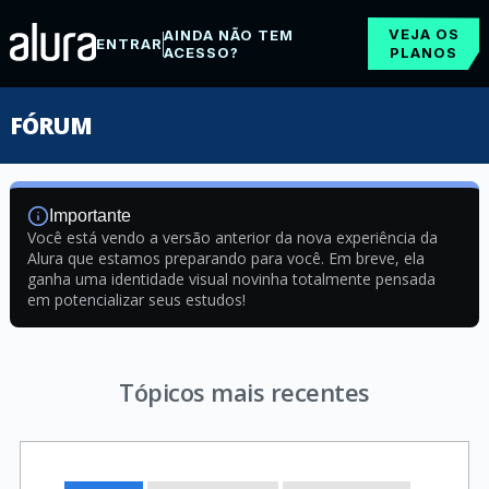
VEJA OS
AINDA NÃO TEM
ENTRAR
ACESSO?
PLANOS
FÓRUM
Importante
Você está vendo a versão anterior da nova experiência da
Alura que estamos preparando para você. Em breve, ela
ganha uma identidade visual novinha totalmente pensada
em potencializar seus estudos!
Tópicos mais recentes