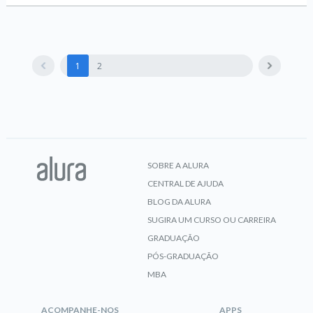
1
2
SOBRE A ALURA
CENTRAL DE AJUDA
BLOG DA ALURA
SUGIRA UM CURSO OU CARREIRA
GRADUAÇÃO
PÓS-GRADUAÇÃO
MBA
ACOMPANHE-NOS
APPS