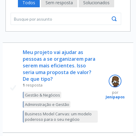
Todos
Sem resposta
Solucionados
Meu projeto vai ajudar as
pessoas a se organizarem para
serem mais eficientes. Isso
seria uma proposta de valor?
De que tipo?
1
resposta
por
Gestão & Negócios
Jenipapos
Administração e Gestão
Business Model Canvas: um modelo
poderoso para o seu negócio