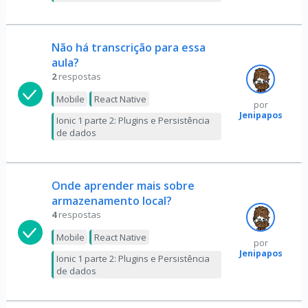
Não há transcrição para essa
aula?
2
respostas
Mobile
React Native
por
Jenipapos
Ionic 1 parte 2: Plugins e Persistência
de dados
Onde aprender mais sobre
armazenamento local?
4
respostas
Mobile
React Native
por
Jenipapos
Ionic 1 parte 2: Plugins e Persistência
de dados