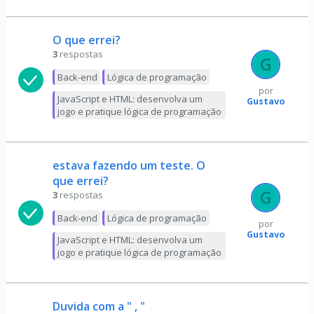
O que errei?
3
respostas
Back-end
Lógica de programação
por
JavaScript e HTML: desenvolva um
Gustavo
jogo e pratique lógica de programação
estava fazendo um teste. O
que errei?
3
respostas
Back-end
Lógica de programação
por
Gustavo
JavaScript e HTML: desenvolva um
jogo e pratique lógica de programação
Duvida com a " , "