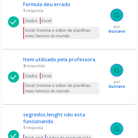
Formula deu errado
1
resposta
Dados
Excel
por
Excel: Domine o editor de planilhas
Gustavo
mais famoso do mundo
Item utilizado pela professora.
2
respostas
Dados
Excel
por
Excel: Domine o editor de planilhas
Gustavo
mais famoso do mundo
segredos.lenght não esta
funcionando.
1
resposta
Back-end
Lógica de programação