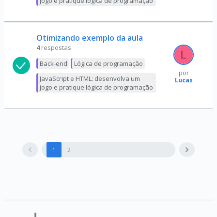
jogo e pratique lógica de programação
Otimizando exemplo da aula
4
respostas
Back-end
Lógica de programação
por
JavaScript e HTML: desenvolva um
Lucas
jogo e pratique lógica de programação
1
2