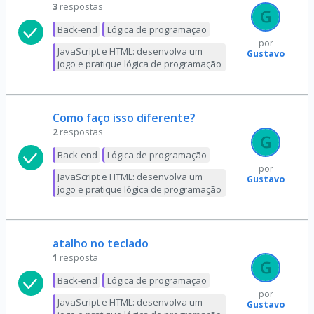
3
respostas
Back-end
Lógica de programação
por
JavaScript e HTML: desenvolva um
Gustavo
jogo e pratique lógica de programação
Como faço isso diferente?
2
respostas
Back-end
Lógica de programação
por
JavaScript e HTML: desenvolva um
Gustavo
jogo e pratique lógica de programação
atalho no teclado
1
resposta
Back-end
Lógica de programação
por
JavaScript e HTML: desenvolva um
Gustavo