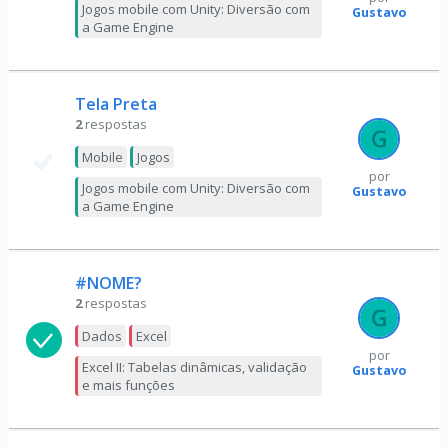
Jogos mobile com Unity: Diversão com
Gustavo
a Game Engine
Tela Preta
2
respostas
Mobile
Jogos
por
Jogos mobile com Unity: Diversão com
Gustavo
a Game Engine
#NOME?
2
respostas
Dados
Excel
por
Excel II: Tabelas dinâmicas, validação
Gustavo
e mais funções