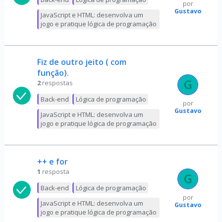
por
Gustavo
JavaScript e HTML: desenvolva um
jogo e pratique lógica de programação
Fiz de outro jeito ( com
função).
2
respostas
Back-end
Lógica de programação
por
Gustavo
JavaScript e HTML: desenvolva um
jogo e pratique lógica de programação
++ e for
1
resposta
Back-end
Lógica de programação
por
JavaScript e HTML: desenvolva um
Gustavo
jogo e pratique lógica de programação