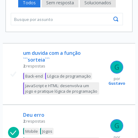
Todos
Sem resposta
Solucionados
um duvida com a função
```sorteia```
2
respostas
Back-end
Lógica de programação
por
Gustavo
JavaScript e HTML: desenvolva um
jogo e pratique lógica de programação
Deu erro
2
respostas
Mobile
Jogos
por