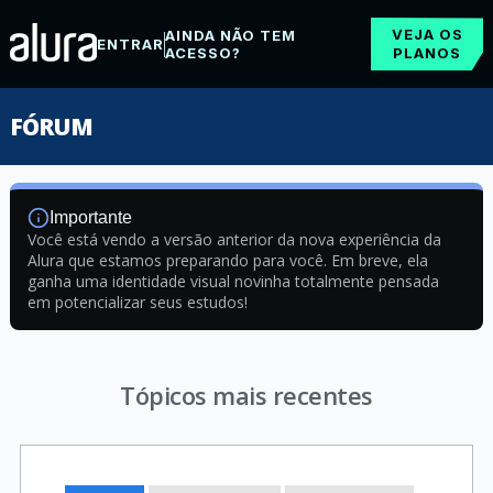
VEJA OS
AINDA NÃO TEM
ENTRAR
ACESSO?
PLANOS
FÓRUM
Importante
Você está vendo a versão anterior da nova experiência da
Alura que estamos preparando para você. Em breve, ela
ganha uma identidade visual novinha totalmente pensada
em potencializar seus estudos!
Tópicos mais recentes