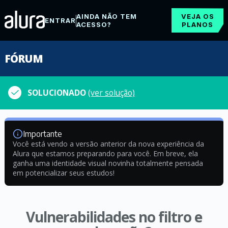
AINDA NÃO TEM
VEJA OS
ENTRAR
ACESSO?
PLANOS
FÓRUM
SOLUCIONADO
(ver solução)
Importante
Você está vendo a versão anterior da nova experiência da
Alura que estamos preparando para você. Em breve, ela
ganha uma identidade visual novinha totalmente pensada
em potencializar seus estudos!
Vulnerabilidades no filtro e