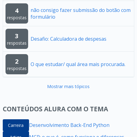
4
não consigo fazer submissão do botão com
formulário
respostas
3
Desafio: Calculadora de despesas
respostas
2
O que estudar/ qual área mais procurada.
respostas
Mostrar mais tópicos
CONTEÚDOS ALURA COM O TEMA
Desenvolvimento Back-End Python
Carreira