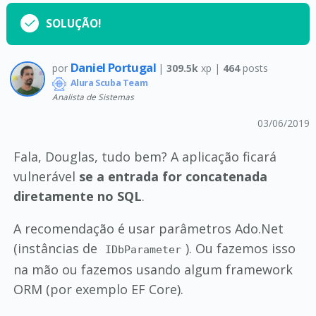
SOLUÇÃO!
Daniel Portugal
por
|
309.5k
xp |
464
posts
Alura Scuba Team
Analista de Sistemas
03/06/2019
Fala, Douglas, tudo bem? A aplicação ficará
vulnerável
se a entrada for concatenada
diretamente no SQL
.
A recomendação é usar parâmetros Ado.Net
(instâncias de
). Ou fazemos isso
IDbParameter
na mão ou fazemos usando algum framework
ORM (por exemplo EF Core).