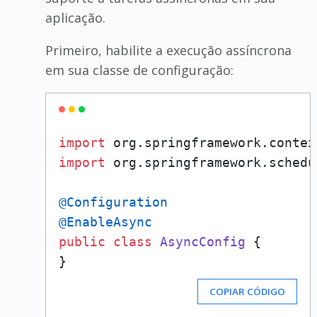
aplicação.
Primeiro, habilite a execução assíncrona
em sua classe de configuração:
import
import
 org.springframework.schedu
@Configuration
@EnableAsync
public
class
AsyncConfig
 {

COPIAR CÓDIGO