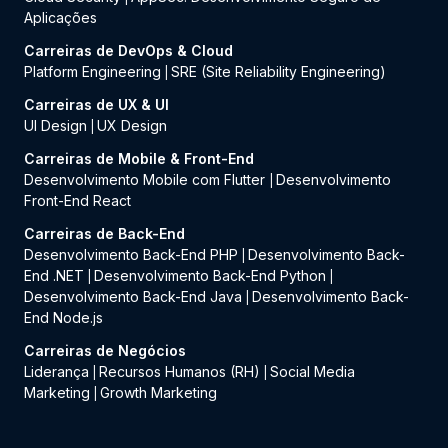
Aplicações
Carreiras de DevOps & Cloud
Platform Engineering
SRE (Site Reliability Engineering)
|
Carreiras de UX & UI
UI Design
UX Design
|
Carreiras de Mobile & Front-End
Desenvolvimento Mobile com Flutter
Desenvolvimento
|
Front-End React
Carreiras de Back-End
Desenvolvimento Back-End PHP
Desenvolvimento Back-
|
End .NET
Desenvolvimento Back-End Python
|
|
Desenvolvimento Back-End Java
Desenvolvimento Back-
|
End Node.js
Carreiras de Negócios
Liderança
Recursos Humanos (RH)
Social Media
|
|
Marketing
Growth Marketing
|