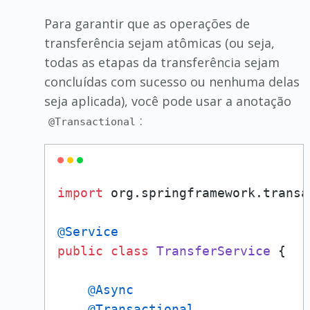
Para garantir que as operações de
transferência sejam atômicas (ou seja,
todas as etapas da transferência sejam
concluídas com sucesso ou nenhuma delas
seja aplicada), você pode usar a anotação
:
@Transactional
import
 org.springframework.transa
@Service
public
class
TransferService
 {

@Async
@Transactional