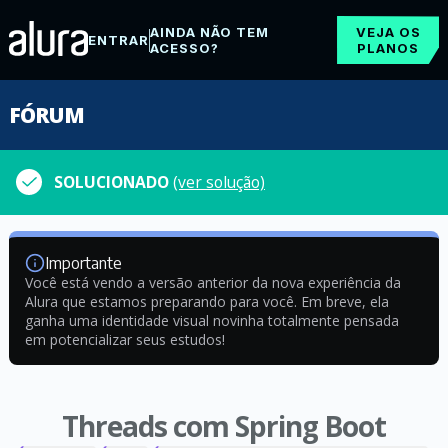
AINDA NÃO TEM
VEJA OS
ENTRAR
ACESSO?
PLANOS
FÓRUM
SOLUCIONADO
(ver solução)
Importante
Você está vendo a versão anterior da nova experiência da
Alura que estamos preparando para você. Em breve, ela
ganha uma identidade visual novinha totalmente pensada
em potencializar seus estudos!
Threads com Spring Boot