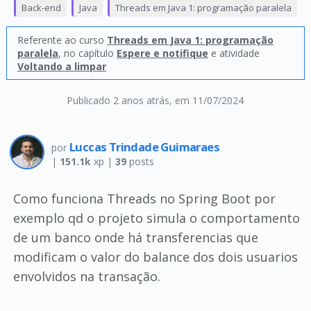
Back-end
Java
Threads em Java 1: programação paralela
Referente ao curso
Threads em Java 1: programação
paralela
, no capítulo
Espere e notifique
e atividade
Voltando a limpar
Publicado 2 anos atrás
, em 11/07/2024
Luccas Trindade Guimaraes
por
|
151.1k
xp |
39
posts
Como funciona Threads no Spring Boot por
exemplo qd o projeto simula o comportamento
de um banco onde há transferencias que
modificam o valor do balance dos dois usuarios
envolvidos na transação.