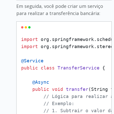
Em seguida, você pode criar um serviço
para realizar a transferência bancária:
import
import
 org.springframework.stereo
@Service
public
class
TransferService
 {

@Async
public
void
transfer
(String f
// Lógica para realizar a
// Exemplo:
// 1. Subtrair o valor da