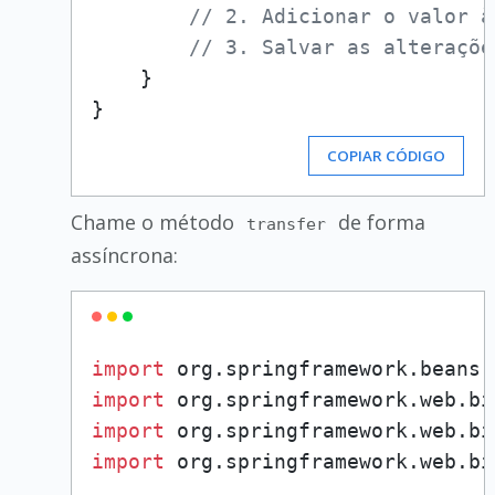
// 2. Adicionar o valor à
// 3. Salvar as alteraçõe
    }

COPIAR CÓDIGO
Chame o método
de forma
transfer
assíncrona:
import
import
import
import
 org.springframework.web.bi