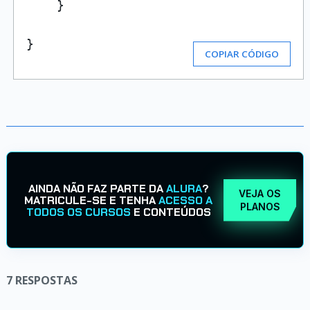
    }

}
COPIAR CÓDIGO
AINDA NÃO FAZ PARTE DA
ALURA
?
VEJA OS
MATRICULE-SE E TENHA
ACESSO A
PLANOS
TODOS OS CURSOS
E CONTEÚDOS
7
RESPOSTAS