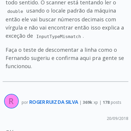
todo sentido. O scanner está tentando ler o
usando o locale padrão da máquina
double
então ele vai buscar números decimais com
vírgula e não vai encontrar então isso explica a
exceção de
.
InputTypeMismatch
Faça o teste de descomentar a linha como o
Fernando sugeriu e confirma aqui pra gente se
funcionou.
ROGER RUIZ DA SILVA
por
|
369k
xp |
178
posts
20/09/2018