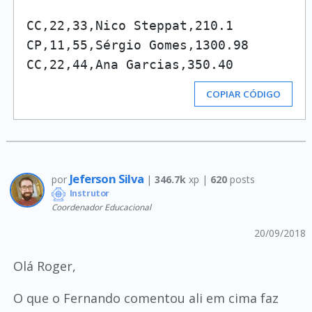
CC,22,33,Nico Steppat,210.1

CP,11,55,Sérgio Gomes,1300.98

CC,22,44,Ana Garcias,350.40
COPIAR CÓDIGO
Jeferson Silva
por
|
346.7k
xp |
620
posts
Instrutor
Coordenador Educacional
20/09/2018
Olá Roger,
O que o Fernando comentou ali em cima faz