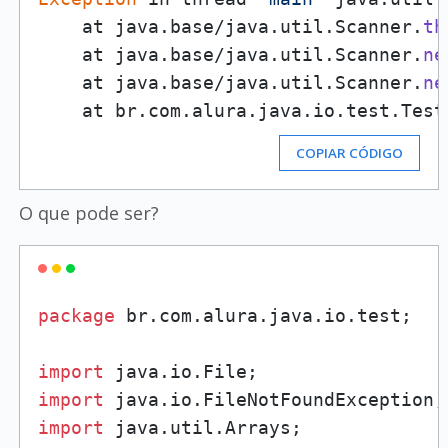
    at java.base/java.util.Scanner.
th
    at java.base/java.util.Scanner.
ne
    at java.base/java.util.Scanner.
ne
    at br.com.alura.java.io.test.Test
COPIAR CÓDIGO
O que pode ser?
package
 br.com.alura.java.io.test;

import
import
import