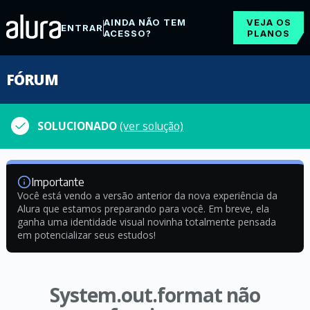
AINDA NÃO TEM
VEJA OS
ENTRAR
ACESSO?
PLANOS
FÓRUM
SOLUCIONADO
(ver solução)
Importante
Você está vendo a versão anterior da nova experiência da
Alura que estamos preparando para você. Em breve, ela
ganha uma identidade visual novinha totalmente pensada
em potencializar seus estudos!
System.out.format não