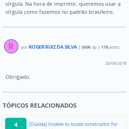
vírgula. Na hora de imprimir, queremos usar a
vírgula como fazemos no padrão brasileiro.
ROGER RUIZ DA SILVA
por
|
369k
xp |
178
posts
20/09/2018
Obrigado.
TÓPICOS RELACIONADOS
4
[Dúvida] Unable to locate constructor for