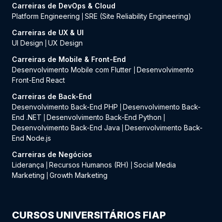
Carreiras de DevOps & Cloud
Platform Engineering
SRE (Site Reliability Engineering)
|
Carreiras de UX & UI
UI Design
UX Design
|
Carreiras de Mobile & Front-End
Desenvolvimento Mobile com Flutter
Desenvolvimento
|
Front-End React
Carreiras de Back-End
Desenvolvimento Back-End PHP
Desenvolvimento Back-
|
End .NET
Desenvolvimento Back-End Python
|
|
Desenvolvimento Back-End Java
Desenvolvimento Back-
|
End Node.js
Carreiras de Negócios
Liderança
Recursos Humanos (RH)
Social Media
|
|
Marketing
Growth Marketing
|
CURSOS UNIVERSITÁRIOS FIAP