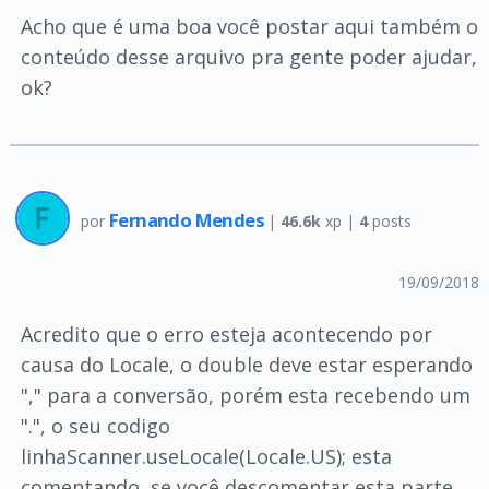
Acho que é uma boa você postar aqui também o
conteúdo desse arquivo pra gente poder ajudar,
ok?
Fernando Mendes
por
|
46.6k
xp |
4
posts
19/09/2018
Acredito que o erro esteja acontecendo por
causa do Locale, o double deve estar esperando
"," para a conversão, porém esta recebendo um
".", o seu codigo
linhaScanner.useLocale(Locale.US); esta
comentando, se você descomentar esta parte,