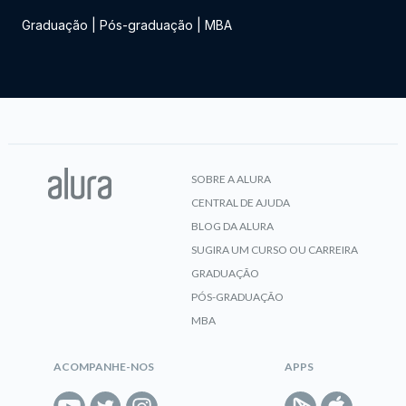
Graduação
|
Pós-graduação
|
MBA
SOBRE A ALURA
CENTRAL DE AJUDA
BLOG DA ALURA
SUGIRA UM CURSO OU CARREIRA
GRADUAÇÃO
PÓS-GRADUAÇÃO
MBA
ACOMPANHE-NOS
APPS