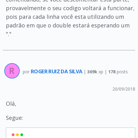
provavelmente o seu codigo voltará a funcionar,
pois para cada linha você esta utilizando um
padrão em que o double estará esperando um
"."
ROGER RUIZ DA SILVA
por
|
369k
xp |
178
posts
20/09/2018
Olá,
Segue: