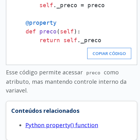
self
._preco = preco

@property
def
preco
(
self
):

return
self
COPIAR CÓDIGO
Esse código permite acessar
como
preco
atributo, mas mantendo controle interno da
variavel.
Conteúdos relacionados
Python property() function