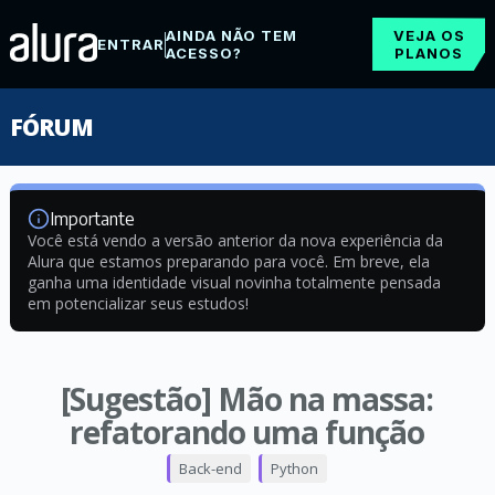
AINDA NÃO TEM
VEJA OS
ENTRAR
ACESSO?
PLANOS
FÓRUM
Importante
Você está vendo a versão anterior da nova experiência da
Alura que estamos preparando para você. Em breve, ela
ganha uma identidade visual novinha totalmente pensada
em potencializar seus estudos!
[Sugestão] Mão na massa:
refatorando uma função
Back-end
Python