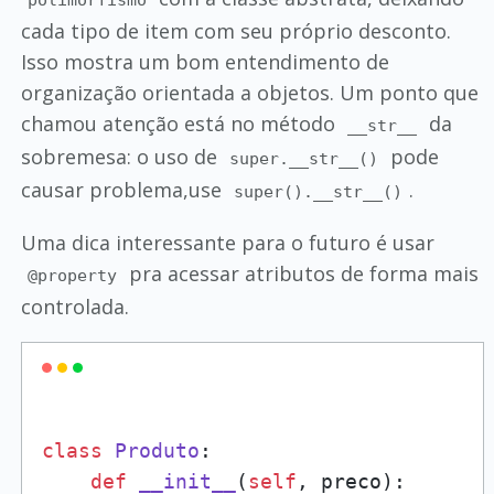
polimorfismo
cada tipo de item com seu próprio desconto.
Isso mostra um bom entendimento de
organização orientada a objetos. Um ponto que
chamou atenção está no método
da
__str__
sobremesa: o uso de
pode
super.__str__()
causar problema,use
.
super().__str__()
Uma dica interessante para o futuro é usar
pra acessar atributos de forma mais
@property
controlada.
class
Produto
:

def
__init__
(
self
, preco
):
