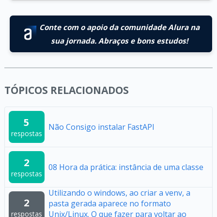
Conte com o apoio da comunidade Alura na
sua jornada. Abraços e bons estudos!
TÓPICOS RELACIONADOS
5
Não Consigo instalar FastAPI
respostas
2
08 Hora da prática: instância de uma classe
respostas
Utilizando o windows, ao criar a venv, a
2
pasta gerada aparece no formato
Unix/Linux. O que fazer para voltar ao
respostas