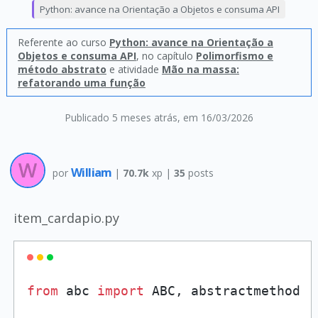
Python: avance na Orientação a Objetos e consuma API
Referente ao curso
Python: avance na Orientação a
Objetos e consuma API
, no capítulo
Polimorfismo e
método abstrato
e atividade
Mão na massa:
refatorando uma função
Publicado 5 meses atrás
, em 16/03/2026
William
por
|
70.7k
xp |
35
posts
item_cardapio.py
from
 abc 
import
 ABC, abstractmethod
