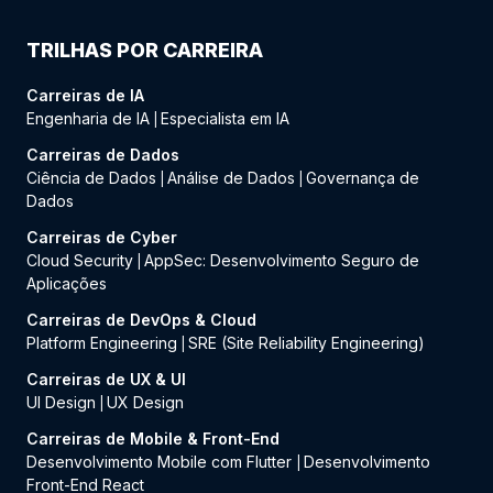
TRILHAS POR CARREIRA
Carreiras de IA
Engenharia de IA
Especialista em IA
|
Carreiras de Dados
Ciência de Dados
Análise de Dados
Governança de
|
|
Dados
Carreiras de Cyber
Cloud Security
AppSec: Desenvolvimento Seguro de
|
Aplicações
Carreiras de DevOps & Cloud
Platform Engineering
SRE (Site Reliability Engineering)
|
Carreiras de UX & UI
UI Design
UX Design
|
Carreiras de Mobile & Front-End
Desenvolvimento Mobile com Flutter
Desenvolvimento
|
Front-End React