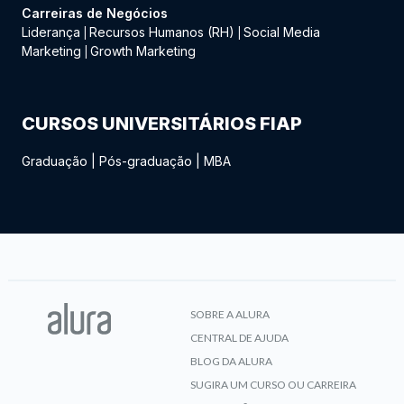
Carreiras de Negócios
Liderança
Recursos Humanos (RH)
Social Media
|
|
Marketing
Growth Marketing
|
CURSOS UNIVERSITÁRIOS FIAP
Graduação
|
Pós-graduação
|
MBA
SOBRE A ALURA
CENTRAL DE AJUDA
BLOG DA ALURA
SUGIRA UM CURSO OU CARREIRA