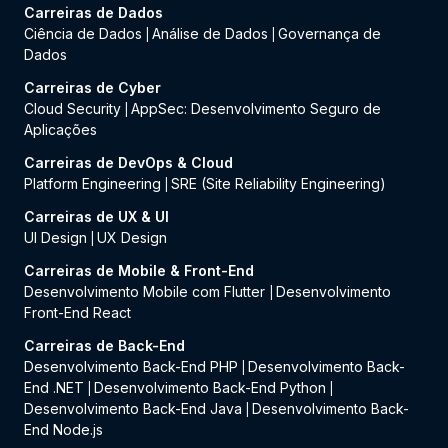
Carreiras de Dados
Ciência de Dados
Análise de Dados
Governança de
|
|
Dados
Carreiras de Cyber
Cloud Security
AppSec: Desenvolvimento Seguro de
|
Aplicações
Carreiras de DevOps & Cloud
Platform Engineering
SRE (Site Reliability Engineering)
|
Carreiras de UX & UI
UI Design
UX Design
|
Carreiras de Mobile & Front-End
Desenvolvimento Mobile com Flutter
Desenvolvimento
|
Front-End React
Carreiras de Back-End
Desenvolvimento Back-End PHP
Desenvolvimento Back-
|
End .NET
Desenvolvimento Back-End Python
|
|
Desenvolvimento Back-End Java
Desenvolvimento Back-
|
End Node.js