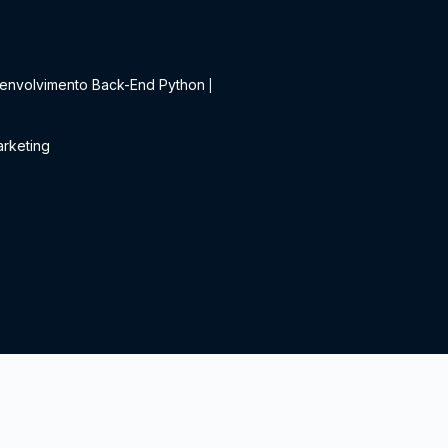
t
envolvimento Back-End Python
|
rketing