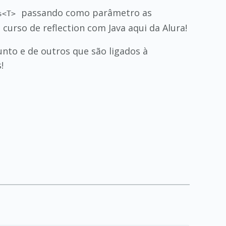
passando como parâmetro as
s<T>
 curso de reflection com Java aqui da Alura!
nto e de outros que são ligados à
!