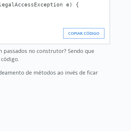
egalAccessException e) {

COPIAR CÓDIGO
m passados no construtor? Sendo que
código.
adeamento de métodos ao invés de ficar