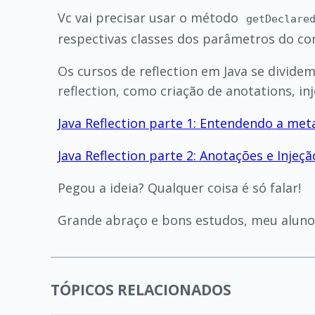
Vc vai precisar usar o método
getDeclare
respectivas classes dos parâmetros do con
Os cursos de reflection em Java se divid
reflection, como criação de anotations, i
Java Reflection parte 1: Entendendo a m
Java Reflection parte 2: Anotações e Inje
Pegou a ideia? Qualquer coisa é só falar!
Grande abraço e bons estudos, meu aluno
TÓPICOS RELACIONADOS