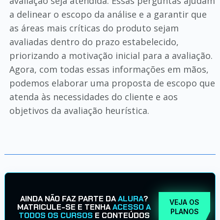
avaliação seja atendida. Essas perguntas ajudam
a delinear o escopo da análise e a garantir que
as áreas mais críticas do produto sejam
avaliadas dentro do prazo estabelecido,
priorizando a motivação inicial para a avaliação.
Agora, com todas essas informações em mãos,
podemos elaborar uma proposta de escopo que
atenda às necessidades do cliente e aos
objetivos da avaliação heurística.
AINDA NÃO FAZ PARTE DA
ALURA
?
VEJA OS
MATRICULE-SE E TENHA
ACESSO A
PLANOS
TODOS OS CURSOS
E CONTEÚDOS