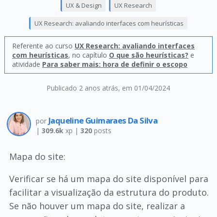
UX & Design
UX Research
UX Research: avaliando interfaces com heurísticas
Referente ao curso
UX Research: avaliando interfaces
com heurísticas
, no capítulo
O que são heurísticas?
e
atividade
Para saber mais: hora de definir o escopo
Publicado 2 anos atrás
, em 01/04/2024
Jaqueline Guimaraes Da Silva
por
|
309.6k
xp |
320
posts
Mapa do site:
Verificar se há um mapa do site disponível para
facilitar a visualização da estrutura do produto.
Se não houver um mapa do site, realizar a