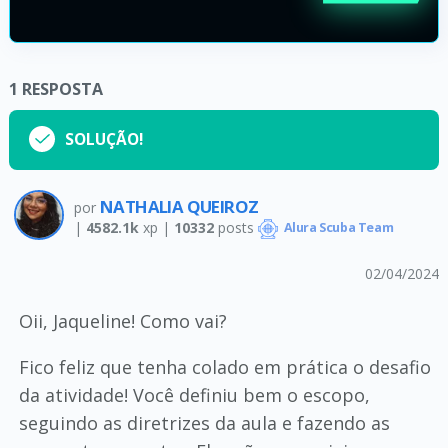
1
RESPOSTA
SOLUÇÃO!
NATHALIA QUEIROZ
por
|
4582.1k
xp |
10332
posts
Alura Scuba Team
02/04/2024
Oii, Jaqueline! Como vai?
Fico feliz que tenha colado em prática o desafio
da atividade! Você definiu bem o escopo,
seguindo as diretrizes da aula e fazendo as