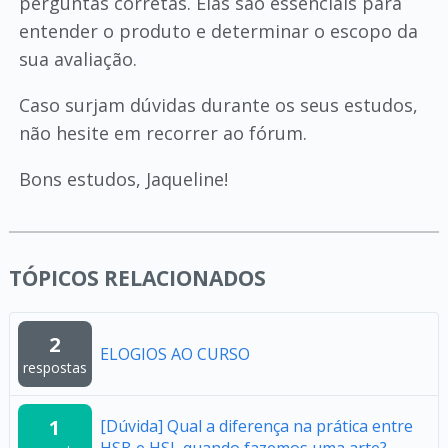
perguntas corretas. Elas são essenciais para
entender o produto e determinar o escopo da
sua avaliação.
Caso surjam dúvidas durante os seus estudos,
não hesite em recorrer ao fórum.
Bons estudos, Jaqueline!
TÓPICOS RELACIONADOS
2
ELOGIOS AO CURSO
respostas
1
[Dúvida] Qual a diferença na prática entre