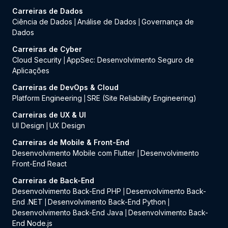
Carreiras de Dados
Ciência de Dados
Análise de Dados
Governança de
|
|
Dados
Carreiras de Cyber
Cloud Security
AppSec: Desenvolvimento Seguro de
|
Aplicações
Carreiras de DevOps & Cloud
Platform Engineering
SRE (Site Reliability Engineering)
|
Carreiras de UX & UI
UI Design
UX Design
|
Carreiras de Mobile & Front-End
Desenvolvimento Mobile com Flutter
Desenvolvimento
|
Front-End React
Carreiras de Back-End
Desenvolvimento Back-End PHP
Desenvolvimento Back-
|
End .NET
Desenvolvimento Back-End Python
|
|
Desenvolvimento Back-End Java
Desenvolvimento Back-
|
End Node.js