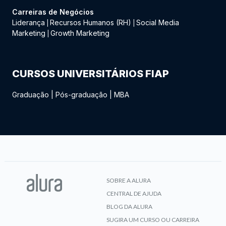
Carreiras de Negócios
Liderança
Recursos Humanos (RH)
Social Media
|
|
Marketing
Growth Marketing
|
CURSOS UNIVERSITÁRIOS FIAP
Graduação
|
Pós-graduação
|
MBA
SOBRE A ALURA
CENTRAL DE AJUDA
BLOG DA ALURA
SUGIRA UM CURSO OU CARREIRA