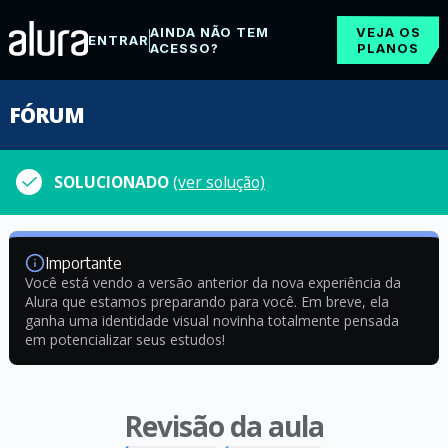
AINDA NÃO TEM
VEJA OS
ENTRAR
ACESSO?
PLANOS
FÓRUM
SOLUCIONADO
(ver solução)
Importante
Você está vendo a versão anterior da nova experiência da
Alura que estamos preparando para você. Em breve, ela
ganha uma identidade visual novinha totalmente pensada
em potencializar seus estudos!
Revisão da aula