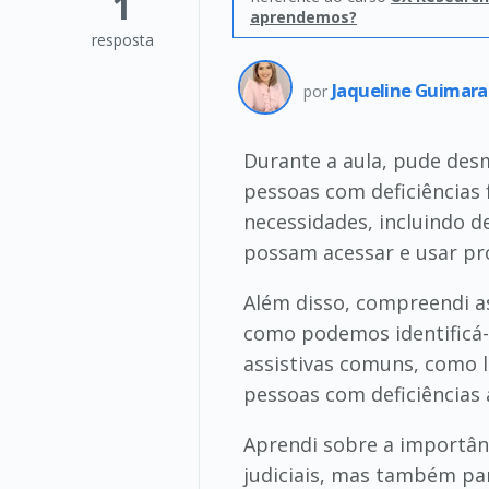
1
aprendemos?
resposta
Jaqueline Guimara
por
Durante a aula, pude desm
pessoas com deficiências 
necessidades, incluindo d
possam acessar e usar pro
Além disso, compreendi as
como podemos identificá-
assistivas comuns, como l
pessoas com deficiências 
Aprendi sobre a importânc
judiciais, mas também par