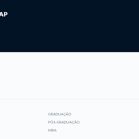
IAP
GRADUAÇÃO
PÓS-GRADUAÇÃO
MBA