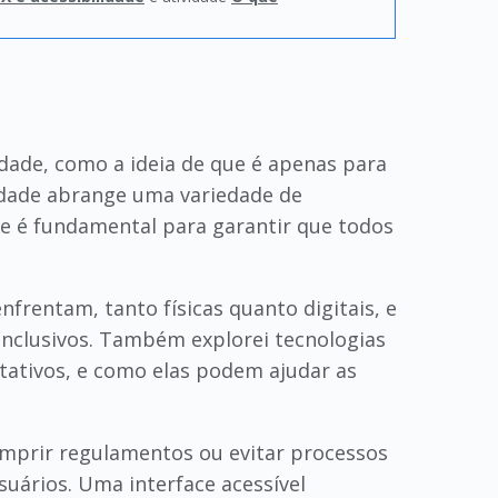
idade, como a ideia de que é apenas para
lidade abrange uma variedade de
que é fundamental para garantir que todos
frentam, tanto físicas quanto digitais, e
inclusivos. Também explorei tecnologias
ptativos, e como elas podem ajudar as
umprir regulamentos ou evitar processos
uários. Uma interface acessível