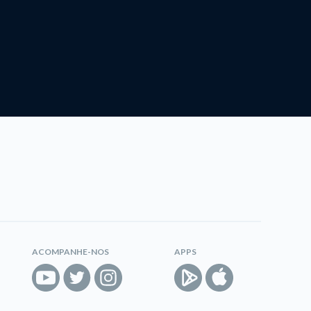
ACOMPANHE-NOS
APPS