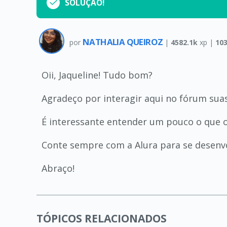
SOLUÇÃO!
NATHALIA QUEIROZ
por
|
4582.1k
xp |
10
Oii, Jaqueline! Tudo bom?
Agradeço por interagir aqui no fórum suas
É interessante entender um pouco o que o
Conte sempre com a Alura para se desenvo
Abraço!
TÓPICOS RELACIONADOS