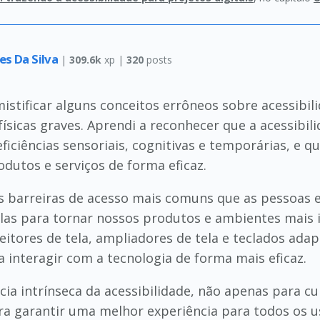
es Da Silva
|
309.6k
xp |
320
posts
istificar alguns conceitos errôneos sobre acessibil
físicas graves. Aprendi a reconhecer que a acessibi
eficiências sensoriais, cognitivas e temporárias, e 
dutos e serviços de forma eficaz.
 barreiras de acesso mais comuns que as pessoas en
las para tornar nossos produtos e ambientes mais 
eitores de tela, ampliadores de tela e teclados ada
a interagir com a tecnologia de forma mais eficaz.
ia intrínseca da acessibilidade, não apenas para c
a garantir uma melhor experiência para todos os us