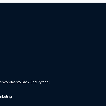
t
envolvimento Back-End Python
|
rketing