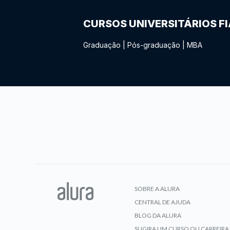
CURSOS UNIVERSITÁRIOS F
Graduação
|
Pós-graduação
|
MBA
SOBRE A ALURA
CENTRAL DE AJUDA
BLOG DA ALURA
SUGIRA UM CURSO OU CARREIRA