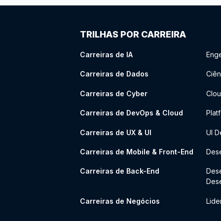
TRILHAS POR CARREIRA
Carreiras de IA
Enge
Carreiras de Dados
Ciên
Carreiras de Cyber
Clou
Carreiras de DevOps & Cloud
Plat
Carreiras de UX & UI
UI D
Carreiras de Mobile & Front-End
Dese
Carreiras de Back-End
Des
Des
Carreiras de Negócios
Lide