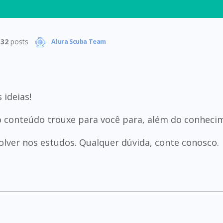
332
posts
Alura Scuba Team
 ideias!
 conteúdo trouxe para você para, além do conhecim
lver nos estudos. Qualquer dúvida, conte conosco.