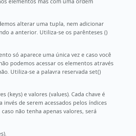
mesmos elementos mas com uma ordem
demos alterar uma tupla, nem adicionar
o a anterior. Utiliza-se os parênteses ()
nto só aparece uma única vez e caso você
 não podemos acessar os elementos através
. Utiliza-se a palavra reservada set()
 (keys) e valores (values). Cada chave é
a invés de serem acessados pelos índices
r, caso não tenha apenas valores, será
s).