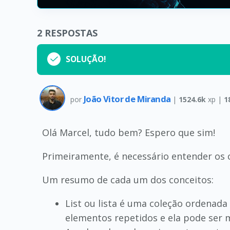
2
RESPOSTAS
SOLUÇÃO!
João Vitor de Miranda
por
|
1524.6k
xp |
1
Olá Marcel, tudo bem? Espero que sim!
Primeiramente, é necessário entender os 
Um resumo de cada um dos conceitos:
List ou lista é uma coleção ordenad
elementos repetidos e ela pode ser 