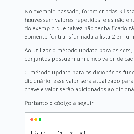
No exemplo passado, foram criadas 3 listas
houvessem valores repetidos, eles não entra
do exemplo que talvez não tenha ficado tã
Somente foi transformada a lista 2 em um
Ao utilizar o método update para os sets,
conjuntos possuem um único valor de cada
O método update para os dicionários func
dicionário, esse valor será atualizado pa
chave e valor serão adicionados ao dicioná
Portanto o código a seguir
list1 = [1, 2, 3]
