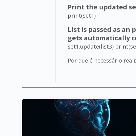
Print the updated se
print(set1)
List is passed as an
gets automatically c
set1.update(list3) print(se
Por que é necessário realiz