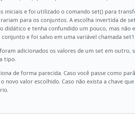
 iniciais e foi utilizado o comando set() para trans
riam para os conjuntos. A escolha invertida de set1 
o didático e tenha confundido um pouco, mas não er
 conjunto e foi salvo em uma variável chamada set1 
 foram adicionados os valores de um set em outro, s
 tipo.
iona de forma parecida. Caso você passe como parâ
ra o novo valor escolhido. Caso não exista a chave 
rio.