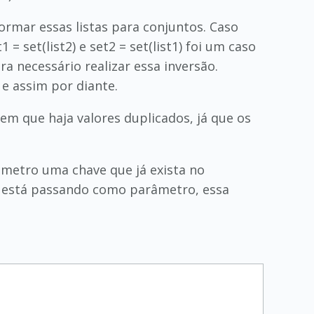
formar essas listas para conjuntos. Caso
= set(list2) e set2 = set(list1) foi um caso
a necessário realizar essa inversão.
e assim por diante.
em que haja valores duplicados, já que os
metro uma chave que já exista no
que está passando como parâmetro, essa