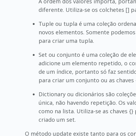
A ordem dos valores importa, porta
diferente. Utiliza-se os colchetes [] p
Tuple ou tupla é uma coleção orden
novos elementos. Somente podemos rea
para criar uma tupla.
Set ou conjunto é uma coleção de el
adicione um elemento repetido, o c
de um índice, portanto só faz sentid
para criar um conjunto ou as chaves 
Dictionary ou dicionários são coleçõ
única, não havendo repetição. Os val
como na lista. Utiliza-se as chaves {
criado um set.
O método update existe tanto para os conju