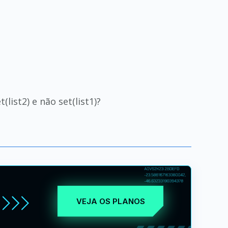
(list2) e não set(list1)?
VEJA OS PLANOS