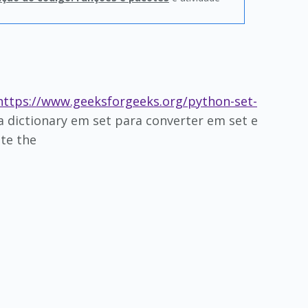
https://www.geeksforgeeks.org/python-set-
a dictionary em set para converter em set e
te the