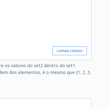
COPIAR CÓDIGO
sere os valores do set2 dentro do set1
rdem dos elementos, é o mesmo que {1, 2, 3,