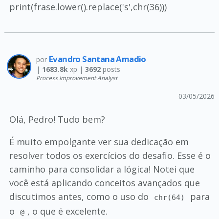
print(frase.lower().replace('s',chr(36)))
Evandro Santana Amadio
por
|
1683.8k
xp |
3692
posts
Process Improvement Analyst
03/05/2026
Olá, Pedro! Tudo bem?
É muito empolgante ver sua dedicação em
resolver todos os exercícios do desafio. Esse é o
caminho para consolidar a lógica! Notei que
você está aplicando conceitos avançados que
discutimos antes, como o uso do
para
chr(64)
o
, o que é excelente.
@