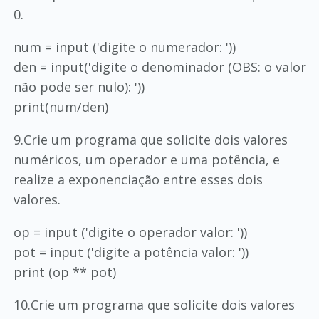
0.
num = input ('digite o numerador: '))
den = input('digite o denominador (OBS: o valor
não pode ser nulo): '))
print(num/den)
9.Crie um programa que solicite dois valores
numéricos, um operador e uma potência, e
realize a exponenciação entre esses dois
valores.
op = input ('digite o operador valor: '))
pot = input ('digite a potência valor: '))
print (op ** pot)
10.Crie um programa que solicite dois valores