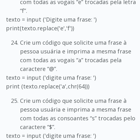
com todas as vogais “e” trocadas pela letra
“f”.
texto = input ('Digite uma frase: ')
print(texto.replace('e','f'))
Crie um código que solicite uma frase à
pessoa usuária e imprima a mesma frase
com todas as vogais “a” trocadas pela
caractere “@”.
texto = input ('digite uma frase: ')
print (texto.replace('a',chr(64)))
Crie um código que solicite uma frase à
pessoa usuária e imprima a mesma frase
com todas as consoantes “s” trocadas pelo
caractere “$”.
texto = input ('digite uma frase: ')