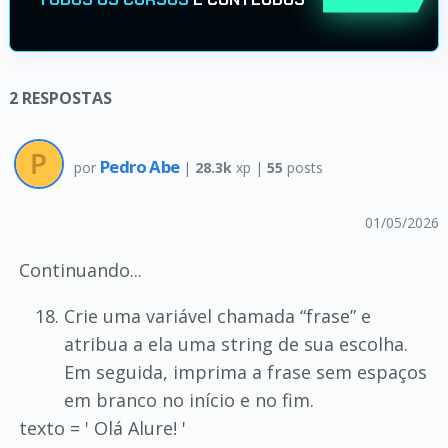
2
RESPOSTAS
Pedro Abe
por
|
28.3k
xp |
55
posts
01/05/2026
Continuando...
Crie uma variável chamada “frase” e
atribua a ela uma string de sua escolha.
Em seguida, imprima a frase sem espaços
em branco no início e no fim.
texto = ' Olá Alure! '