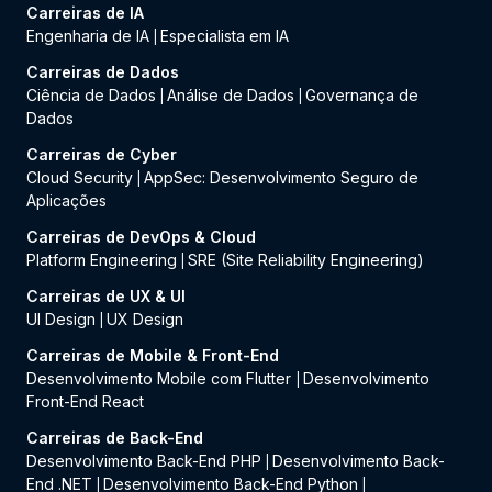
Carreiras de IA
Engenharia de IA
Especialista em IA
|
Carreiras de Dados
Ciência de Dados
Análise de Dados
Governança de
|
|
Dados
Carreiras de Cyber
Cloud Security
AppSec: Desenvolvimento Seguro de
|
Aplicações
Carreiras de DevOps & Cloud
Platform Engineering
SRE (Site Reliability Engineering)
|
Carreiras de UX & UI
UI Design
UX Design
|
Carreiras de Mobile & Front-End
Desenvolvimento Mobile com Flutter
Desenvolvimento
|
Front-End React
Carreiras de Back-End
Desenvolvimento Back-End PHP
Desenvolvimento Back-
|
End .NET
Desenvolvimento Back-End Python
|
|