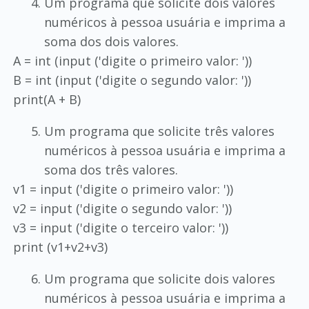
Um programa que solicite dois valores
numéricos à pessoa usuária e imprima a
soma dos dois valores.
A = int (input ('digite o primeiro valor: '))
B = int (input ('digite o segundo valor: '))
print(A + B)
Um programa que solicite três valores
numéricos à pessoa usuária e imprima a
soma dos três valores.
v1 = input ('digite o primeiro valor: '))
v2 = input ('digite o segundo valor: '))
v3 = input ('digite o terceiro valor: '))
print (v1+v2+v3)
Um programa que solicite dois valores
numéricos à pessoa usuária e imprima a