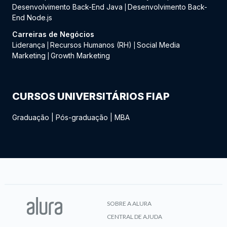
Desenvolvimento Back-End Java
Desenvolvimento Back-
|
End Node.js
Carreiras de Negócios
Liderança
Recursos Humanos (RH)
Social Media
|
|
Marketing
Growth Marketing
|
CURSOS UNIVERSITÁRIOS FIAP
Graduação
|
Pós-graduação
|
MBA
SOBRE A ALURA
CENTRAL DE AJUDA