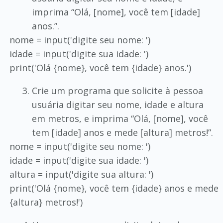
imprima “Olá, [nome], você tem [idade]
anos.”.
nome = input('digite seu nome: ')
idade = input('digite sua idade: ')
print('Olá {nome}, você tem {idade} anos.')
Crie um programa que solicite à pessoa
usuária digitar seu nome, idade e altura
em metros, e imprima “Olá, [nome], você
tem [idade] anos e mede [altura] metros!”.
nome = input('digite seu nome: ')
idade = input('digite sua idade: ')
altura = input('digite sua altura: ')
print('Olá {nome}, você tem {idade} anos e mede
{altura} metros!')