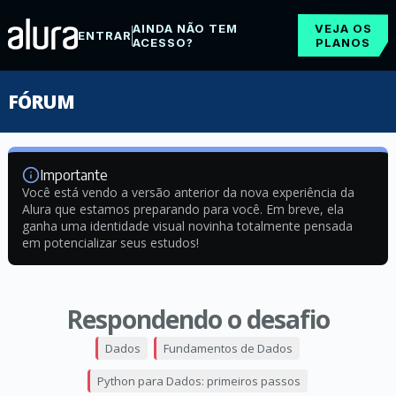
AINDA NÃO TEM
VEJA OS
ENTRAR
ACESSO?
PLANOS
FÓRUM
Importante
Você está vendo a versão anterior da nova experiência da
Alura que estamos preparando para você. Em breve, ela
ganha uma identidade visual novinha totalmente pensada
em potencializar seus estudos!
Respondendo o desafio
Dados
Fundamentos de Dados
Python para Dados: primeiros passos