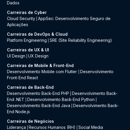
Dados
Carreiras de Cyber
Cloud Security
AppSec: Desenvolvimento Seguro de
|
Aplicações
Carreiras de DevOps & Cloud
Platform Engineering
SRE (Site Reliability Engineering)
|
Carreiras de UX & UI
UI Design
UX Design
|
Carreiras de Mobile & Front-End
Desenvolvimento Mobile com Flutter
Desenvolvimento
|
Front-End React
Carreiras de Back-End
Desenvolvimento Back-End PHP
Desenvolvimento Back-
|
End .NET
Desenvolvimento Back-End Python
|
|
Desenvolvimento Back-End Java
Desenvolvimento Back-
|
End Node.js
Carreiras de Negócios
Liderança
Recursos Humanos (RH)
Social Media
|
|