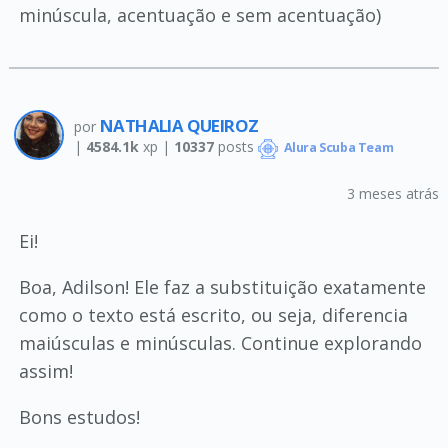
minúscula, acentuação e sem acentuação)
NATHALIA QUEIROZ
por
|
4584.1k
xp |
10337
posts
Alura Scuba Team
3 meses atrás
Ei!
Boa, Adilson! Ele faz a substituição exatamente
como o texto está escrito, ou seja, diferencia
maiúsculas e minúsculas. Continue explorando
assim!
Bons estudos!