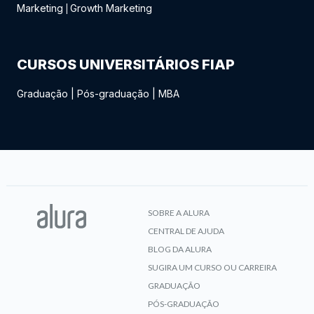
Marketing
Growth Marketing
|
CURSOS UNIVERSITÁRIOS FIAP
Graduação
|
Pós-graduação
|
MBA
SOBRE A ALURA
CENTRAL DE AJUDA
BLOG DA ALURA
SUGIRA UM CURSO OU CARREIRA
GRADUAÇÃO
PÓS-GRADUAÇÃO