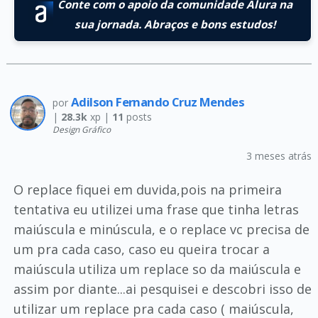
Conte com o apoio da comunidade Alura na
sua jornada. Abraços e bons estudos!
Adilson Fernando Cruz Mendes
por
|
28.3k
xp |
11
posts
Design Gráfico
3 meses atrás
O replace fiquei em duvida,pois na primeira
tentativa eu utilizei uma frase que tinha letras
maiúscula e minúscula, e o replace vc precisa de
um pra cada caso, caso eu queira trocar a
maiúscula utiliza um replace so da maiúscula e
assim por diante...ai pesquisei e descobri isso de
utilizar um replace pra cada caso ( maiúscula,