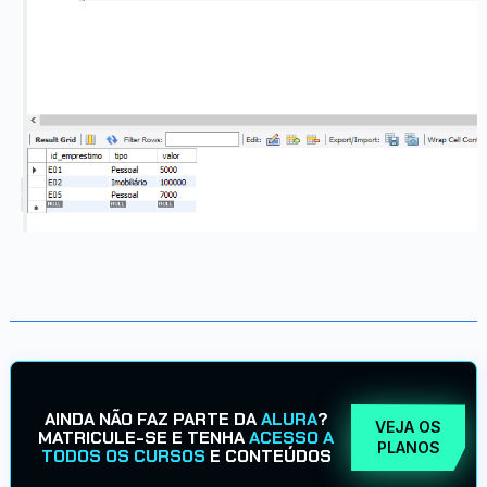
AINDA NÃO FAZ PARTE DA
ALURA
?
VEJA OS
MATRICULE-SE E TENHA
ACESSO A
PLANOS
TODOS OS CURSOS
E CONTEÚDOS