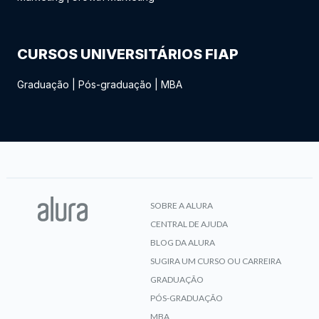
CURSOS UNIVERSITÁRIOS FIAP
Graduação
|
Pós-graduação
|
MBA
SOBRE A ALURA
CENTRAL DE AJUDA
BLOG DA ALURA
SUGIRA UM CURSO OU CARREIRA
GRADUAÇÃO
PÓS-GRADUAÇÃO
MBA