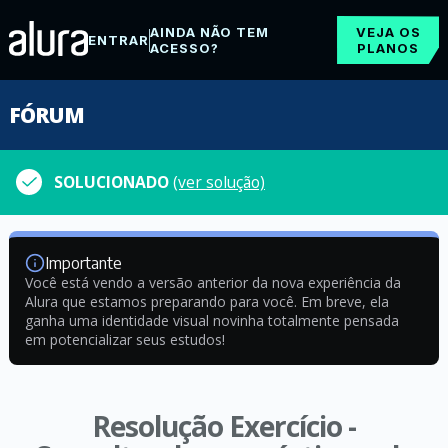
AINDA NÃO TEM
VEJA OS
ENTRAR
ACESSO?
PLANOS
FÓRUM
SOLUCIONADO
(ver solução)
Importante
Você está vendo a versão anterior da nova experiência da
Alura que estamos preparando para você. Em breve, ela
ganha uma identidade visual novinha totalmente pensada
em potencializar seus estudos!
Resolução Exercício -