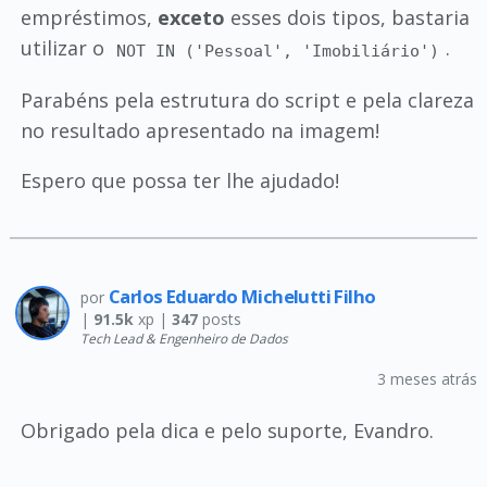
empréstimos,
exceto
esses dois tipos, bastaria
utilizar o
.
NOT IN ('Pessoal', 'Imobiliário')
Parabéns pela estrutura do script e pela clareza
no resultado apresentado na imagem!
Espero que possa ter lhe ajudado!
Carlos Eduardo Michelutti Filho
por
|
91.5k
xp |
347
posts
Tech Lead & Engenheiro de Dados
3 meses atrás
Obrigado pela dica e pelo suporte, Evandro.