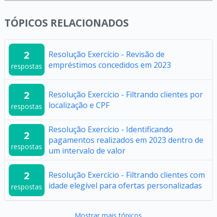
TÓPICOS RELACIONADOS
2
Resolução Exercício - Revisão de
empréstimos concedidos em 2023
respostas
2
Resolução Exercício - Filtrando clientes por
localização e CPF
respostas
Resolução Exercício - Identificando
2
pagamentos realizados em 2023 dentro de
respostas
um intervalo de valor
2
Resolução Exercício - Filtrando clientes com
idade elegível para ofertas personalizadas
respostas
Mostrar mais tópicos