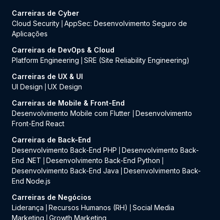
Carreiras de Cyber
Cloud Security
AppSec: Desenvolvimento Seguro de
|
Aplicações
Carreiras de DevOps & Cloud
Platform Engineering
SRE (Site Reliability Engineering)
|
Carreiras de UX & UI
UI Design
UX Design
|
Carreiras de Mobile & Front-End
Desenvolvimento Mobile com Flutter
Desenvolvimento
|
Front-End React
Carreiras de Back-End
Desenvolvimento Back-End PHP
Desenvolvimento Back-
|
End .NET
Desenvolvimento Back-End Python
|
|
Desenvolvimento Back-End Java
Desenvolvimento Back-
|
End Node.js
Carreiras de Negócios
Liderança
Recursos Humanos (RH)
Social Media
|
|
Marketing
Growth Marketing
|