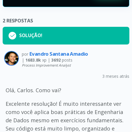
2
RESPOSTAS
SOLUÇÃO!
Evandro Santana Amadio
por
|
1683.8k
xp |
3692
posts
Process Improvement Analyst
3 meses atrás
Olá, Carlos. Como vai?
Excelente resolução! É muito interessante ver
como você aplica boas práticas de Engenharia
de Dados mesmo em exercícios fundamentais.
Seu código está muito limpo, organizado e